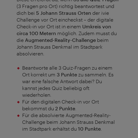
(3 Fragen pro Ort) richtig beantwortest und
dich bei
5 Johann Strauss Orten
der ivie
Challenge vor Ort eincheckst – der digitale
Check-in vor Ort ist in einem
Umkreis von
circa 100 Metern
möglich. Zudem musst du
die
Augmented-Reality-Challenge
beim
Johann Strauss Denkmal im Stadtpark
absolvieren.
Beantworte alle 3 Quiz-Fragen zu einem
Ort korrekt um
3 Punkte
zu sammeln. Es
war eine falsche Antwort dabei? Du
kannst jedes Quiz beliebig oft
wiederholen.
Für den digitalen Check-in vor Ort
bekommst du
2 Punkte
.
Für die absolvierte Augmented-Reality-
Challenge beim Johann Strauss Denkmal
im Stadtpark erhältst du
10 Punkte
.