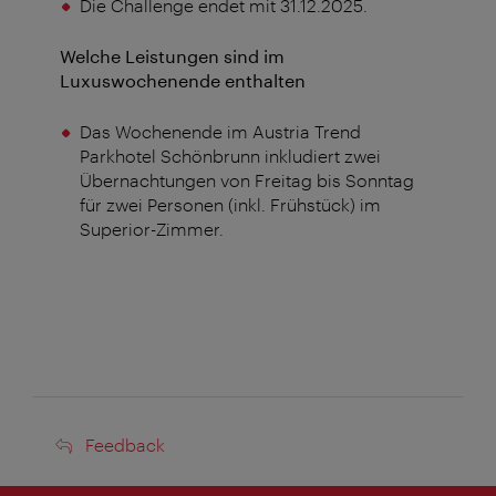
Die Challenge endet mit 31.12.2025.
Welche Leistungen sind im
Luxuswochenende enthalten
Das Wochenende im Austria Trend
Parkhotel Schönbrunn inkludiert zwei
Übernachtungen von Freitag bis Sonntag
für zwei Personen (inkl. Frühstück) im
Superior-Zimmer.
Feedback
Feedback