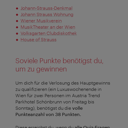
Johann-Strauss-Denkmal
Johann Strauss Wohnung
Wiener Musikverein
MusikTheater an der Wien
Volksgarten Clubdiskothek
House of Strauss
Soviele Punkte benötigst du,
um zu gewinnen
Um dich für die Verlosung des Hauptgewinns
zu qualifizieren (ein Luxuswochenende in
Wien für zwei Personen im Austria Trend
Parkhotel Schönbrunn von Freitag bis
Sonntag), benötigst du die
volle
Punkteanzahl von 38 Punkten.
Diese erreichst du, wenn du
alle Quiz-Fragen