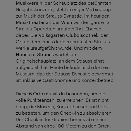
Musikverein
, der Schauplatz des berühmten
Neujahrskonzerts, steht in enger Verbindung
zur Musik der Strauss-Dynastie. Im heutigen
Musiktheater an der Wien
wurden ganze 13
Strauss-Operetten uraufgeführt. Ebenso
dabei: Die
Volksgarten Clubdiscothek
, der
Ort an dem eines der berühmtesten Strauss-
Werke uraufgeführt wurde. Und mit dem
House of Strauss
wartet ein
Originalschauplatz, an dem Strauss einst
aufgespielt hat. Heute befindet sich dort ein
Museum, das der Strauss-Dynastie gewidmet
ist, inklusive Gastronomie und Konzertbetrieb.
Diese
6 Orte musst du besuchen
, um die
volle Punkteanzahl zu erreichen. Es ist nicht
nötig, die Museen, Konzerthäuser und Lokale
zu betreten, um den Check-in zu absolvieren.
Der Check-in funktioniert bereits ab einem
Abstand von circa 100 Metern zu den Orten.