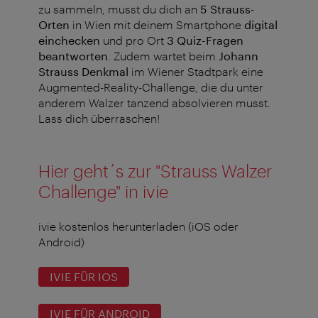
zu sammeln, musst du dich an
5 Strauss-
Orten
in Wien mit deinem Smartphone
digital
einchecken
und pro Ort
3 Quiz-Fragen
beantworten
. Zudem wartet beim
Johann
Strauss Denkmal
im Wiener Stadtpark eine
Augmented-Reality-Challenge, die du unter
anderem Walzer tanzend absolvieren musst.
Lass dich überraschen!
Hier geht´s zur "Strauss Walzer
Challenge" in ivie
ivie kostenlos herunterladen (iOS oder
Android)
IVIE FÜR IOS
IVIE FÜR ANDROID