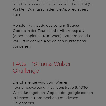
mindestens einen Check-in vor Ort machst (2
Punkte). Du musst in der ivie App registriert
sein.
Abholen kannst du das Johann Strauss
Goodie in der
Tourist-Info Albertinaplatz
(Albertinaplatz 1, 1010 Wien). Dafür musst du
vor Ort in der ivie App deinen Punktestand
vorweisen.
FAQs – "Strauss Walzer
Challenge"
Die Challenge wird vom Wiener
Tourismusverband, Invalidenstraße 6, 1030
Wien durchgeführt. Apple oder google stehen
in keinem Zusammenhang mit diesen
Gewinnspiel.