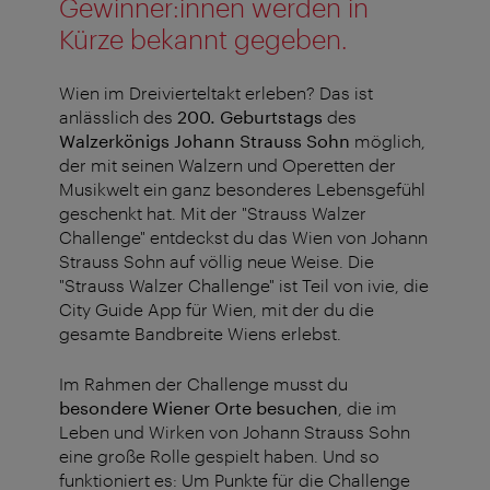
Gewinner:innen werden in
Kürze bekannt gegeben.
Wien im Dreivierteltakt erleben? Das ist
anlässlich des
200. Geburtstags
des
Walzerkönigs Johann Strauss Sohn
möglich,
der mit seinen Walzern und Operetten der
Musikwelt ein ganz besonderes Lebensgefühl
geschenkt hat. Mit der "Strauss Walzer
Challenge" entdeckst du das Wien von Johann
Strauss Sohn auf völlig neue Weise. Die
"Strauss Walzer Challenge" ist Teil von ivie, die
City Guide App für Wien, mit der du die
gesamte Bandbreite Wiens erlebst.
Im Rahmen der Challenge musst du
besondere Wiener Orte besuchen
, die im
Leben und Wirken von Johann Strauss Sohn
eine große Rolle gespielt haben. Und so
funktioniert es: Um Punkte für die Challenge