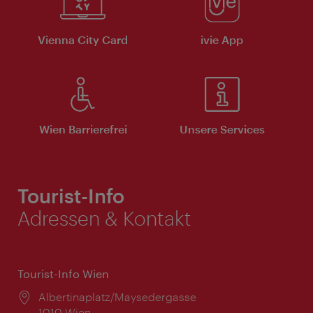
Vienna City Card
ivie App
Wien Barrierefrei
Unsere Services
Tourist-Info
Adressen & Kontakt
Tourist-Info Wien
Ort:
Albertinaplatz/Maysedergasse
1010 Wien