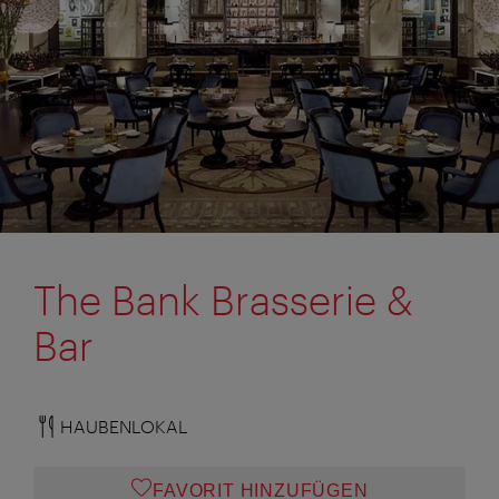
The Bank Brasserie &
Bar
HAUBENLOKAL
FAVORIT HINZUFÜGEN