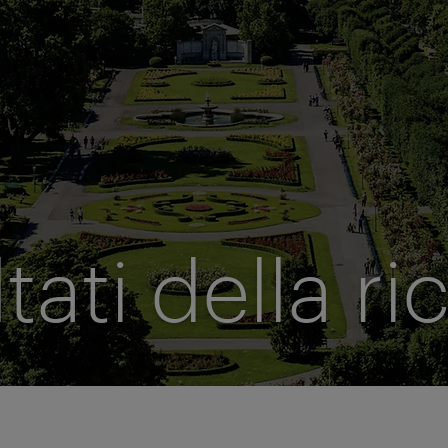
ltati della ri