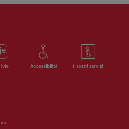
ivie
Accessibilità
I nostri servizi
oni