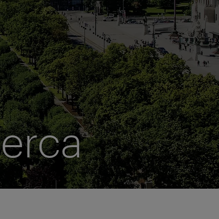
cerca