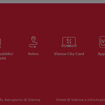
pubblici
Arrivo
Vienna City Card
App 
etti
nfo Aeroporto di Vienna
Hotel di Vienna e informazi