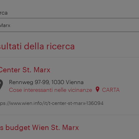
rca
sultati della ricerca
Center St. Marx
Rennweg 97-99, 1030 Vienna
Cose interessanti nelle vicinanze
CARTA
tps://www.wien.info/it/t-center-st-marx-136094
is budget Wien St. Marx