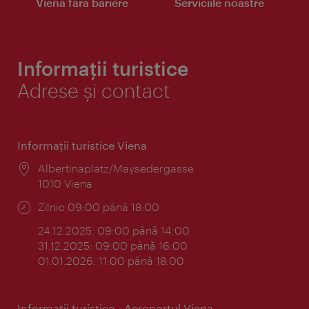
Viena fără bariere
Serviciile noastre
Informații turistice
Adrese și contact
Informaţii turistice Viena
Locul:
Albertinaplatz/Maysedergasse
1010 Viena
Program:
Zilnic 09:00 până 18:00
24.12.2025: 09:00 până 14:00
31.12.2025: 09:00 până 16:00
01.01.2026: 11:00 până 18:00
Informaţii turistice - Aeroportul Viena