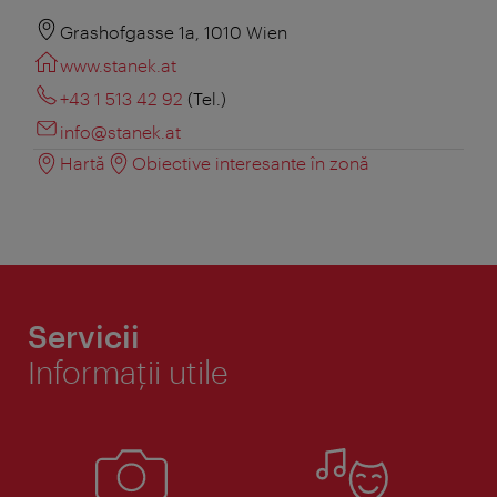
Grashofgasse 1a, 1010 Wien
www.stanek.at
+43 1 513 42 92
(Tel.)
info@stanek.at
Hartă
Obiective interesante în zonă
Servicii
Informaţii utile