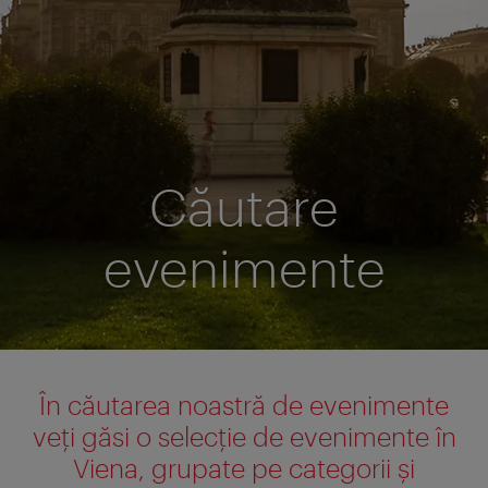
Căutare
evenimente
În căutarea noastră de evenimente
veți găsi o selecție de evenimente în
Viena, grupate pe categorii și