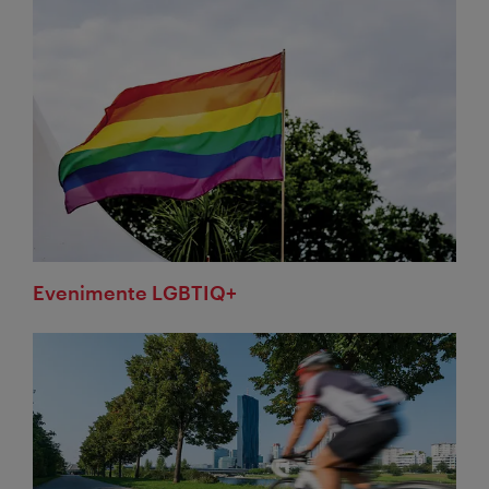
Evenimente LGBTIQ+