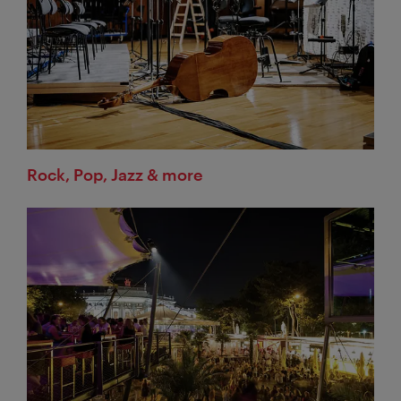
Rock, Pop, Jazz & more