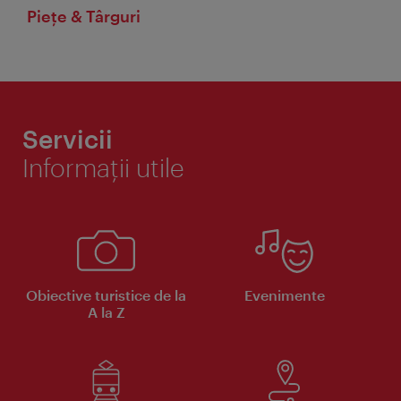
Piețe & Târguri
Servicii
Informaţii utile
Obiective turistice de la
Evenimente
A la Z