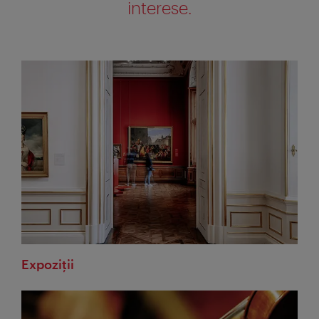
interese.
Expoziții