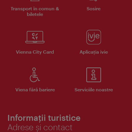
Transport în comun &
Sosire
biletele
Vienna City Card
Aplicaţia ivie
Viena fără bariere
Serviciile noastre
Informații turistice
Adrese și contact