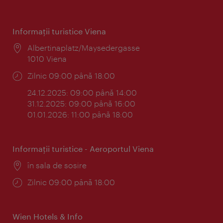
Informaţii turistice Viena
Locul:
Albertinaplatz/Maysedergasse
1010 Viena
Program:
Zilnic 09:00 până 18:00
24.12.2025: 09:00 până 14:00
31.12.2025: 09:00 până 16:00
01.01.2026: 11:00 până 18:00
Informaţii turistice - Aeroportul Viena
Locul:
în sala de sosire
Program:
Zilnic 09:00 până 18:00
Wien Hotels & Info