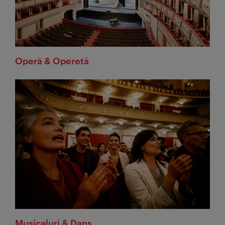
Operă & Operetă
Musicaluri & Dans