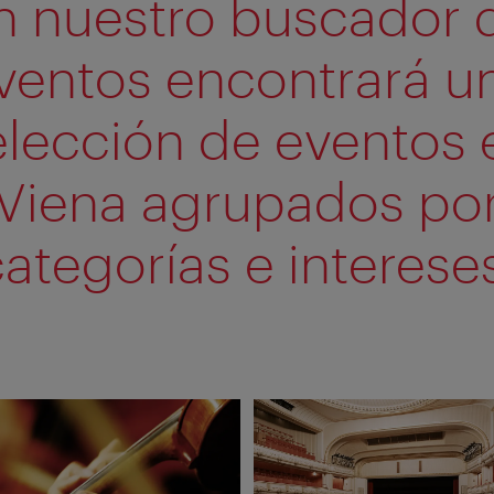
n nuestro buscador 
ventos encontrará u
elección de eventos 
Viena agrupados po
ategorías e interese