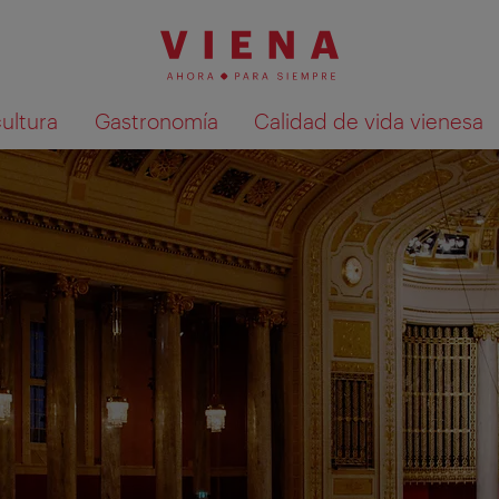
cultura
Gastronomía
Calidad de vida vienesa
Mostrar resultados de la búsqueda en 