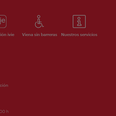
ión ivie
Viena sin barreras
Nuestros servicios
ción
:00 h