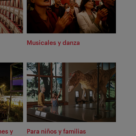
Musicales y danza
nes y
Para niños y familias