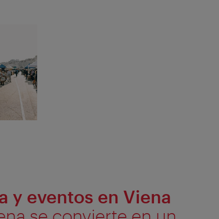
ra y eventos en Viena
ena se convierte en un