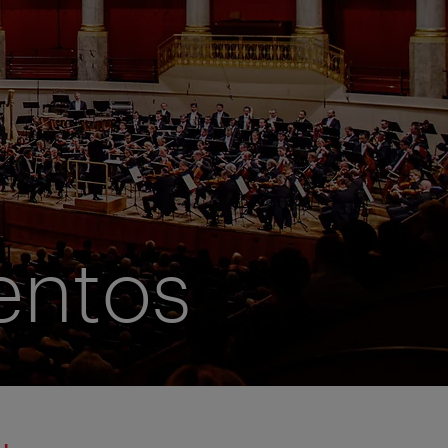
entos