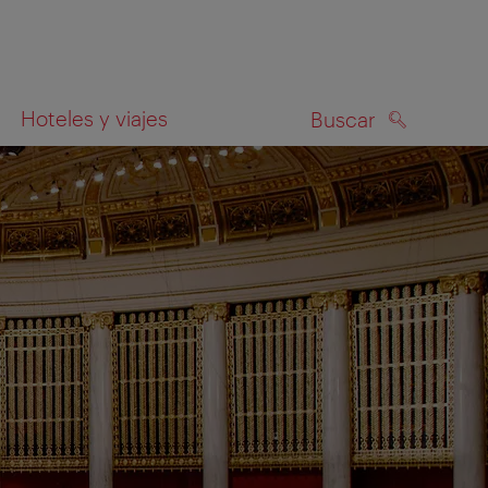
Hoteles y viajes
Buscar
BUSCAR
el mapa