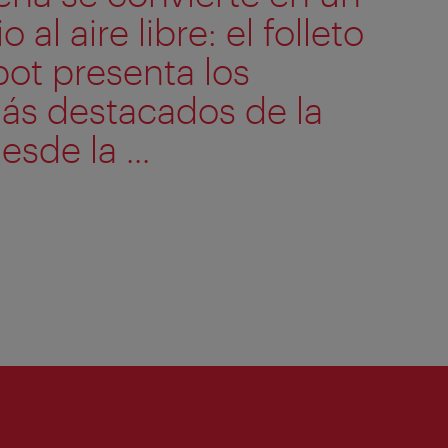
 al aire libre: el folleto
ot presenta los
s destacados de la
sde la ...