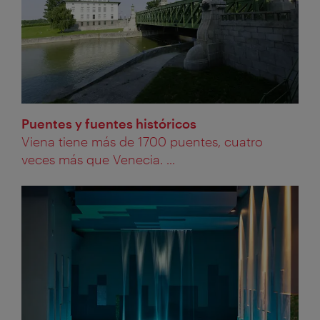
Puentes y fuentes históricos
Viena tiene más de 1700 puentes, cuatro
veces más que Venecia. ...