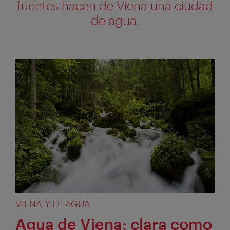
fuentes hacen de Viena una ciudad
de agua.
VIENA Y EL AGUA
Agua de Viena: clara como