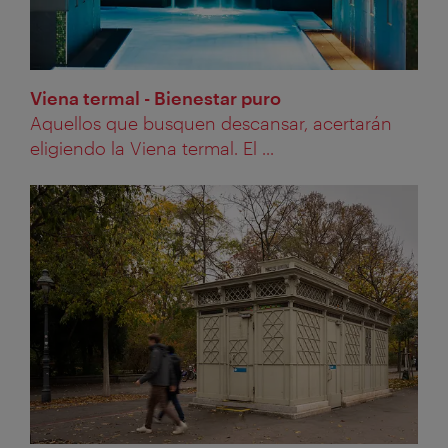
Viena termal - Bienestar puro
Aquellos que busquen descansar, acertarán
eligiendo la Viena termal. El ...