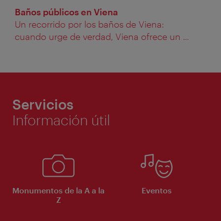
Baños públicos en Viena
Un recorrido por los baños de Viena:
cuando urge de verdad, Viena ofrece un ...
Servicios
Información útil
Monumentos de la A a la
Eventos
Z