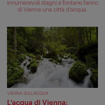
innumerevoli stagni e fontane fanno
di Vienna una città d'acqua.
VIENNA SULL'ACQUA
L'acqua di Vienna: