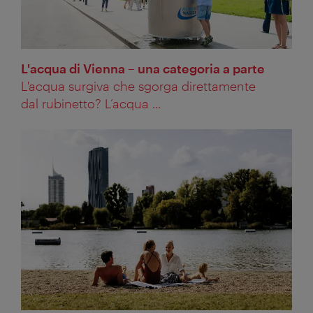
L'acqua di Vienna – una categoria a parte
L'acqua surgiva che sgorga direttamente
dal rubinetto? L’acqua ...