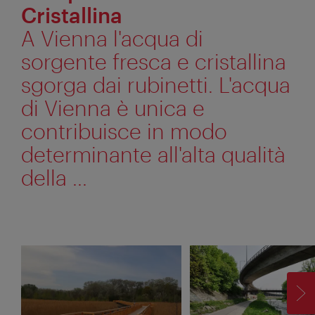
Cristallina
A Vienna l'acqua di
sorgente fresca e cristallina
sgorga dai rubinetti. L'acqua
di Vienna è unica e
contribuisce in modo
determinante all'alta qualità
della ...
AV