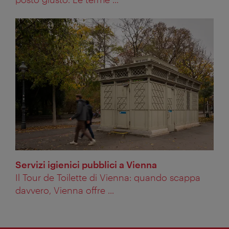
Servizi igienici pubblici a Vienna
Il Tour de Toilette di Vienna: quando scappa
davvero, Vienna offre ...