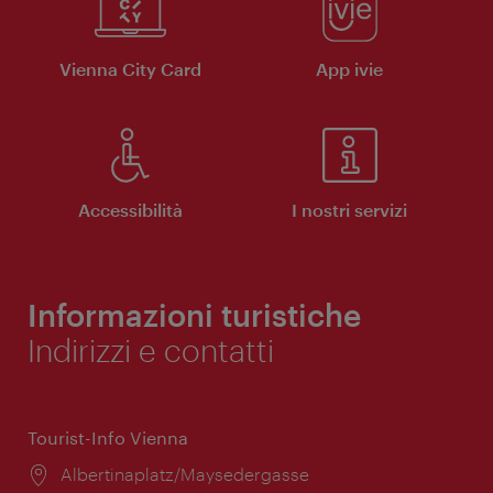
Vienna City Card
App ivie
Accessibilità
I nostri servizi
Informazioni turistiche
Indirizzi e contatti
Tourist-Info Vienna
Posizione:
Albertinaplatz/Maysedergasse