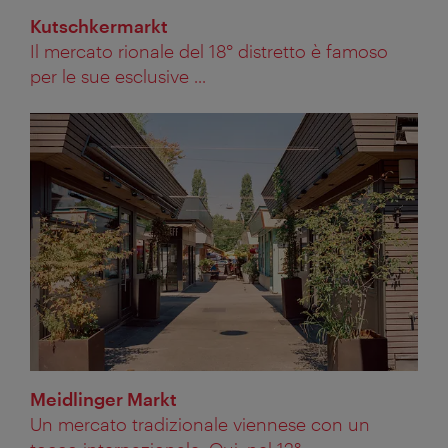
Kutschkermarkt
Il mercato rionale del 18° distretto è famoso
per le sue esclusive ...
Meidlinger Markt
Un mercato tradizionale viennese con un