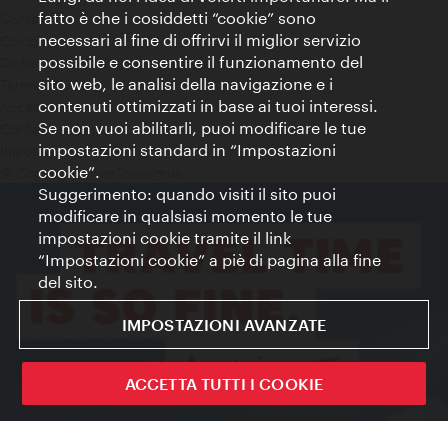
fatto è che i cosiddetti “cookie” sono
Contatti
necessari al fine di offrirvi il miglior servizio
Colophon
possibile e consentire il funzionamento del
Dichiarazione sulla protezione dei dati
sito web, le analisi della navigazione e i
Terms of Use
contenuti ottimizzati in base ai tuoi interessi.
Accessibilità
Se non vuoi abilitarli, puoi modificare le tue
Contatto stampa
impostazioni standard in “Impostazioni
Impostazioni cookie
cookie”.
© Copyright WienTourismus
Suggerimento: quando visiti il sito puoi
modificare in qualsiasi momento le tue
impostazioni cookie tramite il link
“Impostazioni cookie” a piè di pagina alla fine
del sito.
IMPOSTAZIONI AVANZATE
ACCETTA TUTTI I COOKIE