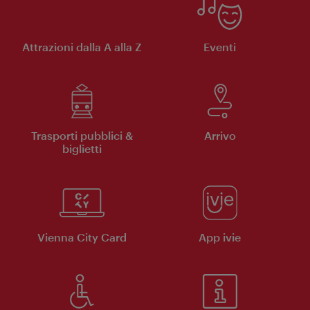
Attrazioni dalla A alla Z
Eventi
Trasporti pubblici &
Arrivo
biglietti
Vienna City Card
App ivie