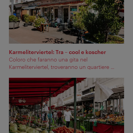
Karmeliterviertel: Tra – cool e koscher
Coloro che faranno una gita nel
Karmeliterviertel, troveranno un quartiere ...