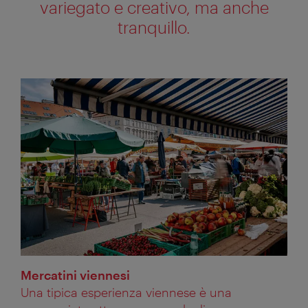
variegato e creativo, ma anche
tranquillo.
Mercatini viennesi
Una tipica esperienza viennese è una