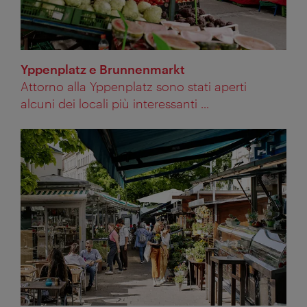
Yppenplatz e Brunnenmarkt
Attorno alla Yppenplatz sono stati aperti
alcuni dei locali più interessanti ...