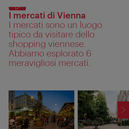
I mercati di Vienna
I mercati sono un luogo
tipico da visitare dello
shopping viennese.
Abbiamo esplorato 6
meravigliosi mercati.
AV