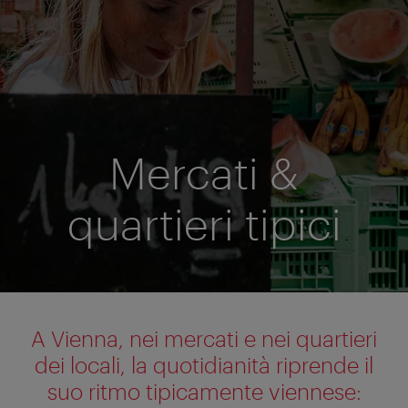
Mercati &
quartieri tipici
A Vienna, nei mercati e nei quartieri
dei locali, la quotidianità riprende il
suo ritmo tipicamente viennese: