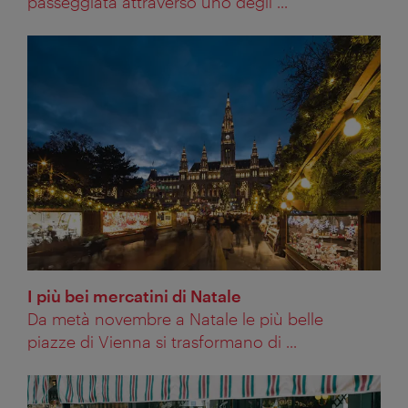
passeggiata attraverso uno degli ...
I più bei mercatini di Natale
Da metà novembre a Natale le più belle
piazze di Vienna si trasformano di ...