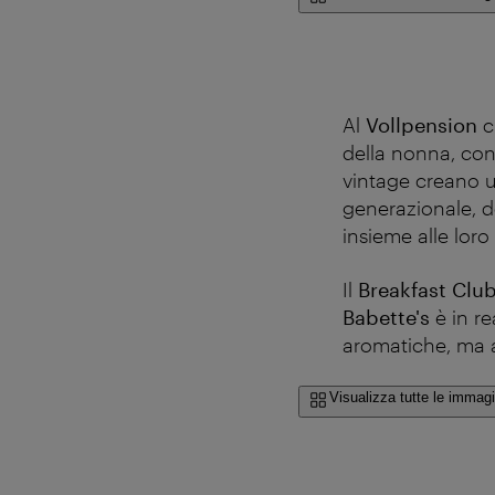
Al
Vollpension
c
della nonna, con 
vintage creano u
generazionale, d
insieme alle loro 
Il
Breakfast Clu
Babette's
è in re
aromatiche, ma 
Visualizza tutte le immagi