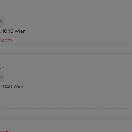
O
, 1040 Wien
j.com
er
O
, 1040 Wien