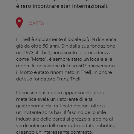
è raro incontrare star internazionali.
CARTA
Il Thell è sicuramente il locale più IN di Vienna
già da oltre 50 anni. Sin dalla sua fondazione
nel 1973, il Thell, conosciuto in precedenza
come “Motto”, è sempre stato un locale alla
moda. In occasione del suo 50° anniversario
il Motto è stato rinominato in Thell, in onore
del suo fondatore Franz Thell.
L’accesso dalla poco appariscente porta
metallica svela un ristorante di alta
gastronomia dal raffinato design, oltre a
un’invitante zona bar. Il fascino dello stile
industriale delle pareti al grezzo si abbina al
verde intenso delle comode sedute imbottite,
creando un interessante contrasto.