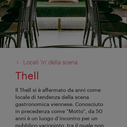
torna
Locali 'in' della scena
a:
Thell
Il Thell si è affermato da anni come
locale di tendenza della scena
gastronomica viennese. Conosciuto
in precedenza come “Motto”, da 50
anni è un luogo d’incontro per un
pubblico variopinto, tra il quale non