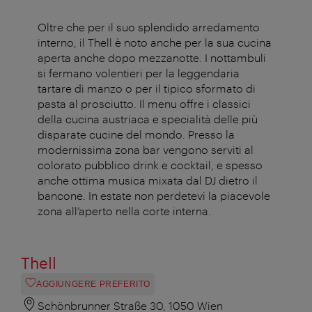
Oltre che per il suo splendido arredamento
interno, il Thell è noto anche per la sua cucina
aperta anche dopo mezzanotte. I nottambuli
si fermano volentieri per la leggendaria
tartare di manzo o per il tipico sformato di
pasta al prosciutto. Il menu offre i classici
della cucina austriaca e specialità delle più
disparate cucine del mondo. Presso la
modernissima zona bar vengono serviti al
colorato pubblico drink e cocktail, e spesso
anche ottima musica mixata dal DJ dietro il
bancone. In estate non perdetevi la piacevole
zona all’aperto nella corte interna.
Thell
AGGIUNGERE PREFERITO
Schönbrunner Straße 30, 1050 Wien