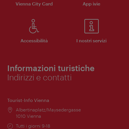
Vienna City Card
App ivie
Accessibilità
I nostri servizi
Informazioni turistiche
Indirizzi e contatti
Tourist-Info Vienna
Posizione:
Albertinaplatz/Maysedergasse
1010 Vienna
Orari
Tutti i giorni 9-18