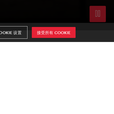
OOKIE 设置
接受所有 COOKIE
南。