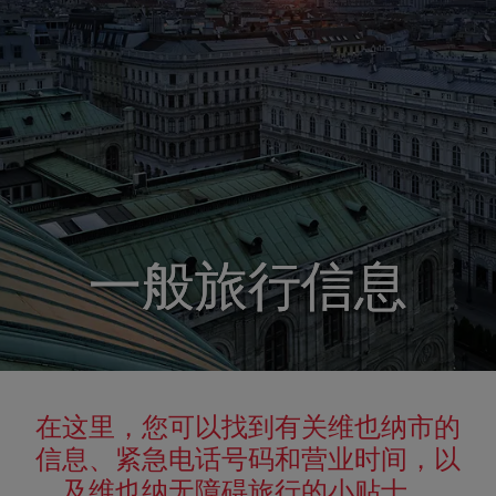
一般旅行信息
一般旅行信息
一般旅行信息
在这里，您可以找到有关维也纳市的
信息、紧急电话号码和营业时间，以
及维也纳无障碍旅行的小贴士。