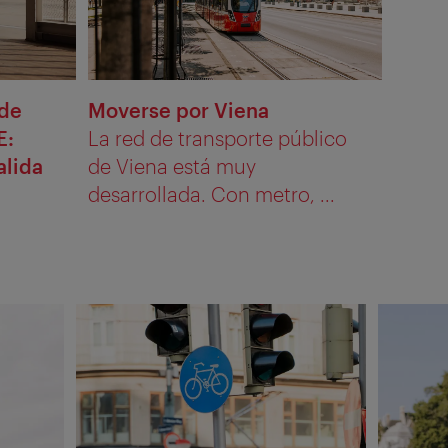
 de
Moverse por Viena
E:
La red de transporte público
alida
de Viena está muy
desarrollada. Con metro, ...