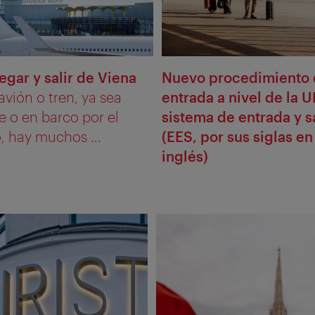
egar y salir de Viena
Nuevo procedimiento
avión o tren, ya sea
entrada a nivel de la U
 o en barco por el
sistema de entrada y s
, hay muchos ...
(EES, por sus siglas en
inglés)