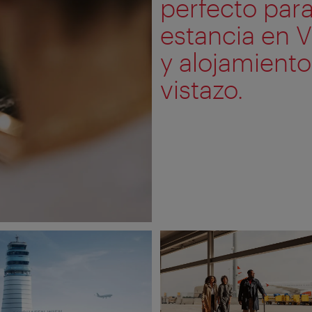
perfecto para
estancia en V
y alojamient
vistazo.