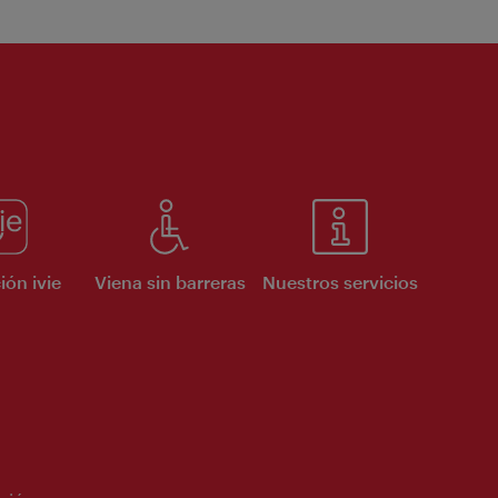
ión ivie
Viena sin barreras
Nuestros servicios