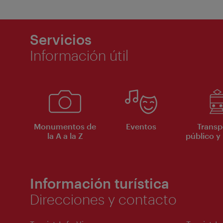
Servicios
Información útil
Monumentos de
Eventos
Transp
la A a la Z
público y 
Información turística
Direcciones y contacto