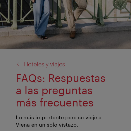
volver
Hoteles y viajes
a:
FAQs: Respuestas
a las preguntas
más frecuentes
Lo más importante para su viaje a
Viena en un solo vistazo.