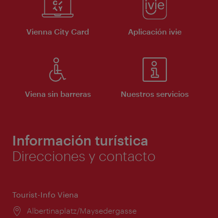
Vienna City Card
Aplicación ivie
Viena sin barreras
Nuestros servicios
Información turística
Direcciones y contacto
Tourist-Info Viena
Lugar:
Albertinaplatz/Maysedergasse