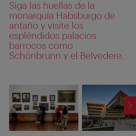
Siga las huellas de la
monarquía Habsburgo de
antaño y visite los
espléndidos palacios
barrocos como
Schönbrunn y el Belvedere.
SI