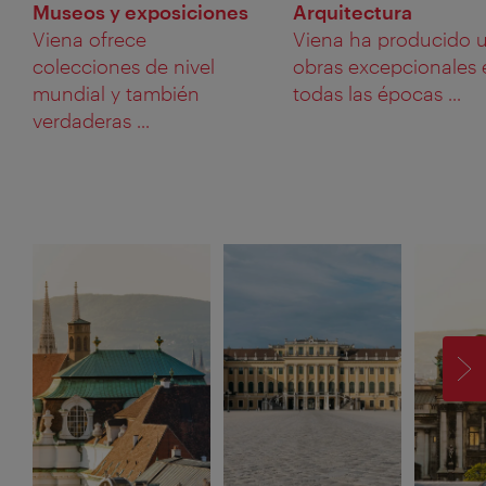
Museos y exposiciones
Arquitectura
Viena ofrece
Viena ha producido 
colecciones de nivel
obras excepcionales 
mundial y también
todas las épocas ...
verdaderas ...
SI