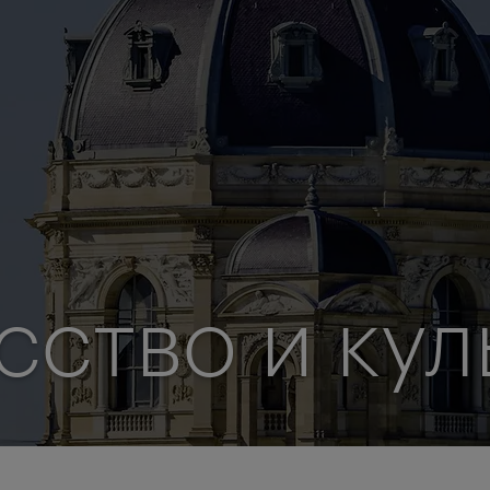
сство и кул