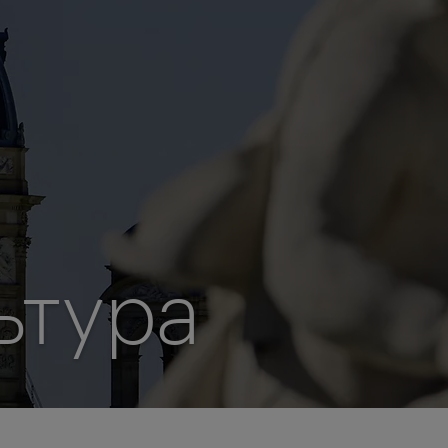
ьтура