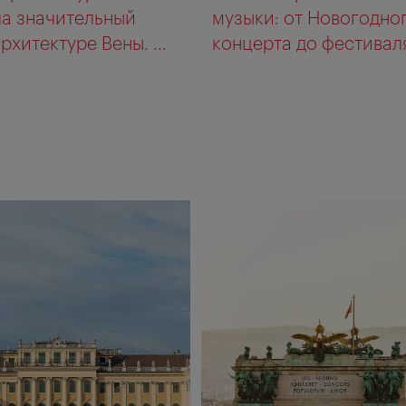
ла значительный
музыки: от Новогодно
рхитектуре Вены. ...
концерта до фестиваля 