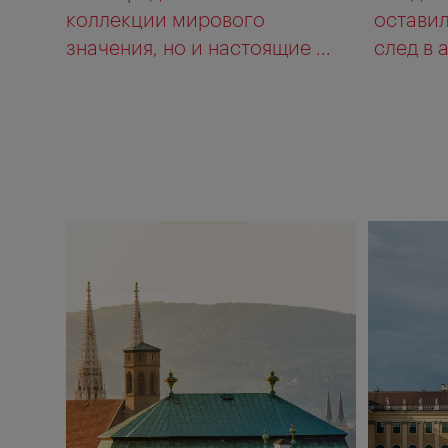
коллекции мирового
остави
значения, но и настоящие ...
след в а