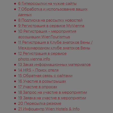
6 Гиперссылки на чужие сайты
7 Обработка и использование ваших
данных
8 Подписка на рассылку новостей
9 Регистрация в сервисе MyVienna
10 Регистрация – мероприятия
ассоциации WienTourismus
11 Регистрация в Клубе знатоков Вены /
Международном клубе знатоков Вены
12 Регистрация в сервисе
photo.vienna.info
13 Заказ информационных материалов
14 HRS – Поиск отеля
15 Обратная связь с сайтами
16 Участие в розыгрышах
17 Участие в опросах
18 Запрос на участие в мероприятии
19 Заявка на участие в мероприятии
20 Пересылка резюме
21 Инфоцентр Wien Hotels & Info