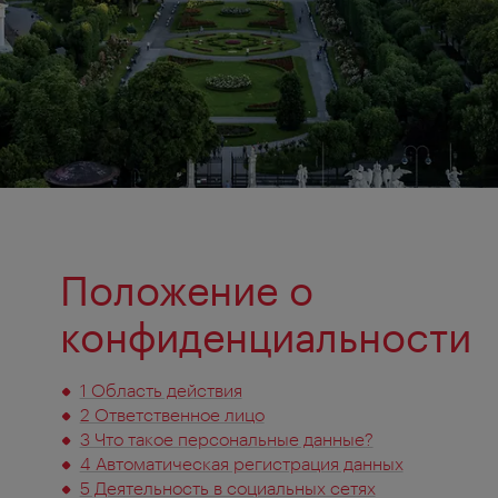
Положение о
конфиденциальности
1 Область действия
2 Ответственное лицо
3 Что такое персональные данные?
4 Автоматическая регистрация данных
5 Деятельность в социальных сетях