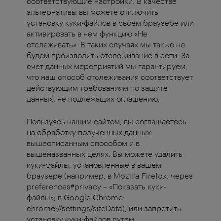
соответствующие настройки. В качестве
альтернативы вы можете отключить
установку куки-файлов в своем браузере или
активировать в нем функцию «Не
отслеживать». В таких случаях мы также не
будем производить отслеживание в сети. За
счет данных мероприятий мы гарантируем,
что наш способ отслеживания соответствует
действующим требованиям по защите
данных, не подлежащих оглашению.
Пользуясь нашим сайтом, вы соглашаетесь
на обработку полученных данных
вышеописанным способом и в
вышеназванных целях. Вы можете удалить
куки-файлы, установленные в вашем
браузере (например, в Mozilla Firefox: через
preferences#privacy – «Показать куки-
файлы»; в Google Chrome:
chrome://settings/siteData), или запретить
установку куки-файлов путем