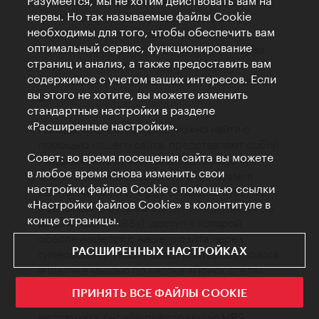
Разумеется, мы не хотим действовать вам на
номера в отеле Вены. При этом инфоцентр
нервы. Но так называемые файлы Cookie
WienTourismus выступает лишь в роли
необходимы для того, чтобы обеспечить вам
посредника (представителя). Для
оптимальный сервис, функционирование
пользователя эта услуга бесплатна. Через
страниц и анализ, а также предоставить вам
сервис поиска отеля инфоцентр
содержимое с учетом ваших интересов. Если
WienTourismus не ведет сбор персональных
вы этого не хотите, вы можете изменить
данных.
стандартные настройки в разделе
«Расширенные настройки».
Номера отелей, которые можно найти с
помощью нашего сайта, представляют собой
Совет: во время посещения сайта вы можете
предложение от системы бронирования
в любое время снова изменить свои
отелей HRS Hotel-Reservierungs-System
настройки файлов Cookie с помощью ссылки
компании Robert Ragge GmbH, Блаубах 32,
«Настройки файлов Cookie» в колонтитуле в
50676, Кельн, Германия (
www.hrs.com
; в
конце страницы.
дальнейшем «HRS»), доступ к которой
обеспечивается с нашего сайта через
РАСШИРЕННЫХ НАСТРОЙКАХ
гиперссылку. После ввода критериев поиска
и щелчка мышью по кнопке «Поиск отеля»
или «Поиск», а также при щелчке мышью по
ПРИНЯТЬ ВСЕ ФАЙЛЫ COOKIE
описанию отеля пользователь переходит
напрямую к онлайн-предложению HRS.