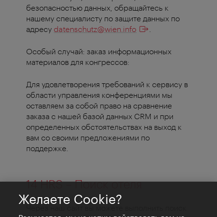
безопасностью данных, обращайтесь к
нашему специалисту по защите данных по
адресу
datenschutz@wien.info
.
Особый случай: заказ информационных
материалов для конгрессов:
Для удовлетворения требований к сервису в
области управления конференциями мы
оставляем за собой право на сравнение
заказа с нашей базой данных CRM и при
определенных обстоятельствах на выход к
вам со своими предложениями по
поддержке.
14 HRS – Поиск отеля
Желаете Cookie?
Через наш сайт вы можете выполнить поиск