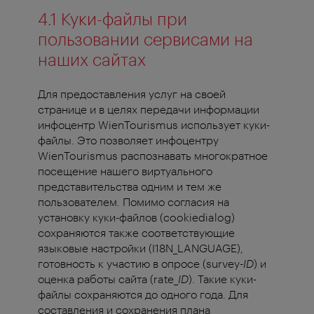
4.1 Куки-файлы при
пользовании сервисами на
наших сайтах
Для предоставления услуг на своей
странице и в целях передачи информации
инфоцентр WienTourismus использует куки-
файлы. Это позволяет инфоцентру
WienTourismus распознавать многократное
посещение нашего виртуального
представительства одним и тем же
пользователем. Помимо согласия на
установку куки-файлов (cookiedialog)
сохраняются также соответствующие
языковые настройки (I18N_LANGUAGE),
готовность к участию в опросе (survey-
ID
) и
оценка работы сайта (rate_
ID
). Такие куки-
файлы сохраняются до одного года. Для
составления и сохранения плана