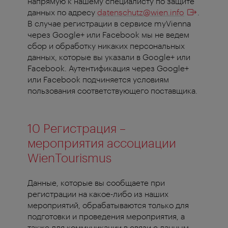
напрямую к нашему специалисту по защите
данных по адресу
datenschutz@wien.info
.
В случае регистрации в сервисе myVienna
через Google+ или Facebook мы не ведем
сбор и обработку никаких персональных
данных, которые вы указали в Google+ или
Facebook. Аутентификация через Google+
или Facebook подчиняется условиям
пользования соответствующего поставщика.
10 Регистрация –
мероприятия ассоциации
WienTourismus
Данные, которые вы сообщаете при
регистрации на какое-либо из наших
мероприятий, обрабатываются только для
подготовки и проведения мероприятия, а
также для коммуникации в связи с данным