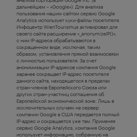
дальнейшем – «Google»). Для анализа
пользования нашим сайтом сервис Google
Analytics использует куки-файлы посетителя.
Инфоцентр WienTourismus активировал для
своего сайта расширение «_anonymizeIP()»;
с ним IP-адреса обрабатываются в
сокращенном виде, исключая, таким
образом, установления прямой взаимосвязи
с личностью пользователя: За счет
анонимизации IP-адресов компания Google
заранее сокращает IP-адрес посетителя
данного сайта, находящегося в пределах
стран-членов Европейского Союза или
других стран-участниц соглашения об
Европейской экономической зоне. Лишь в
исключительных случаях на сервер
компании Google в США передается полный
IP-адрес и сокращается уже там. Применяя
сервис Google Analytics, компания Google
использует информацию, собранную на