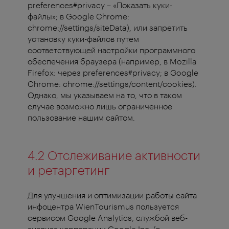
preferences#privacy – «Показать куки-
файлы»; в Google Chrome:
chrome://settings/siteData), или запретить
установку куки-файлов путем
соответствующей настройки программного
обеспечения браузера (например, в Mozilla
Firefox: через preferences#privacy; в Google
Chrome: chrome://settings/content/cookies).
Однако, мы указываем на то, что в таком
случае возможно лишь ограниченное
пользование нашим сайтом.
4.2 Отслеживание активности
и ретаргетинг
Для улучшения и оптимизации работы сайта
инфоцентра WienTourismus пользуется
сервисом Google Analytics, службой веб-
анализа корпорации Google Inc. (в