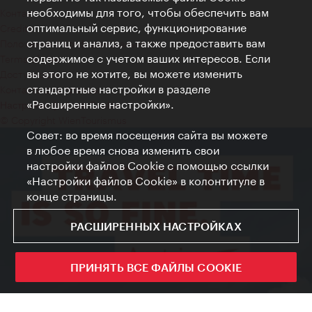
необходимы для того, чтобы обеспечить вам
Контакт
оптимальный сервис, функционирование
Credits
страниц и анализ, а также предоставить вам
Положение о конфиденциальности
содержимое с учетом ваших интересов. Если
Terms of Use
вы этого не хотите, вы можете изменить
Доступность
стандартные настройки в разделе
Контакты для прессы
«Расширенные настройки».
Настройки файлов Cookie
© Copyright WienTourismus
Совет: во время посещения сайта вы можете
в любое время снова изменить свои
настройки файлов Cookie с помощью ссылки
«Настройки файлов Cookie» в колонтитуле в
конце страницы.
РАСШИРЕННЫХ НАСТРОЙКАХ
ПРИНЯТЬ ВСЕ ФАЙЛЫ COOKIE