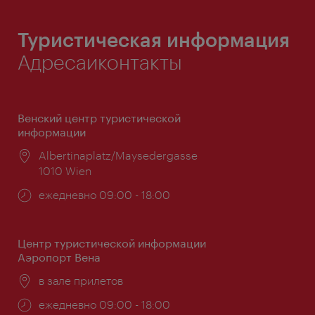
Туристическая информация
Адресаиконтакты
Венский центр туристической
информации
Расположение:
Albertinaplatz/Maysedergasse
1010 Wien
Часы
ежедневно 09:00 - 18:00
работы:
Центр туристической информации
Аэропорт Вена
Расположение:
в зале прилетов
Часы
ежедневно 09:00 - 18:00