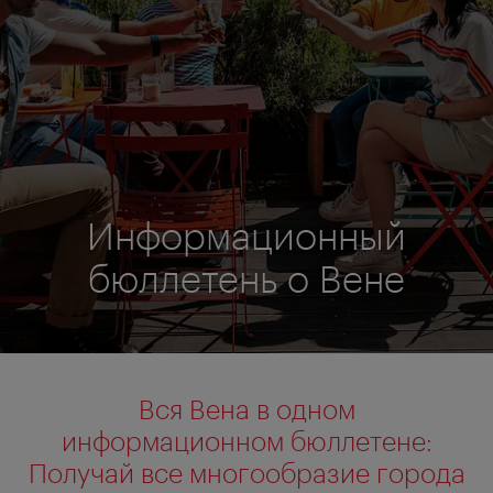
Информационный
бюллетень о Вене
Вся Вена в одном
информационном бюллетене:
Получай все многообразие города