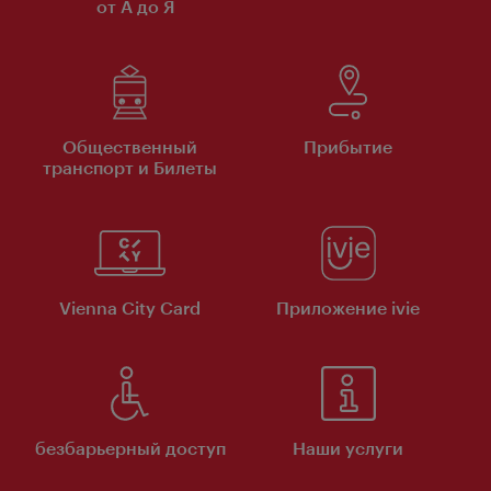
от А до Я
Общественный
Прибытие
транспорт и Билеты
Vienna City Card
Приложение ivie
безбарьерный доступ
Наши услуги