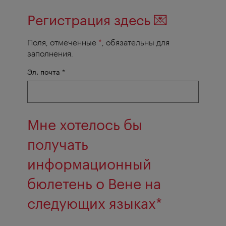
Регистрация здесь
💌
Поля, отмеченные
*
, обязательны для
заполнения.
обязательное
Эл. почта
*
поле
Мне хотелось бы
получать
информационный
бюлетень о Вене на
обязател
следующих языках
*
поле