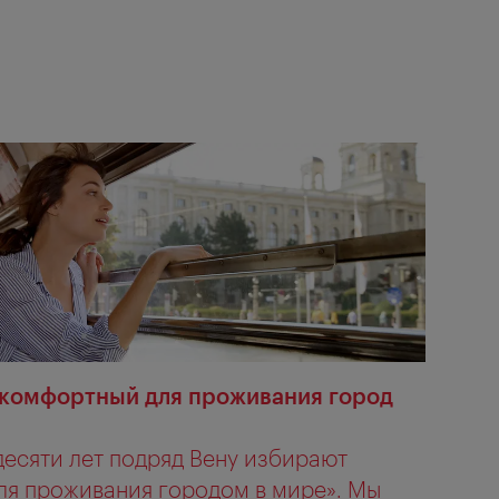
 комфортный для проживания город
десяти лет подряд Вену избирают
я проживания городом в мире». Мы