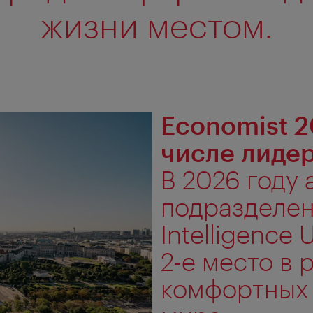
жизни местом.
Economist 2
числе лиде
В 2026 году
подразделен
Intelligence
2-е место в 
комфортных 