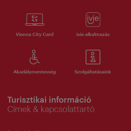
Vienna City Card
ivie alkalmazás
Akadálymentesség
Szolgáltatásaink
Turisztikai információ
Címek & kapcsolattartó