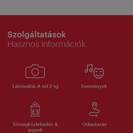
Szolgáltatások
Hasznos információk
Látnivalók A-tól Z-ig
Események
Tömegközlekedés &
Odautazás
jegyek