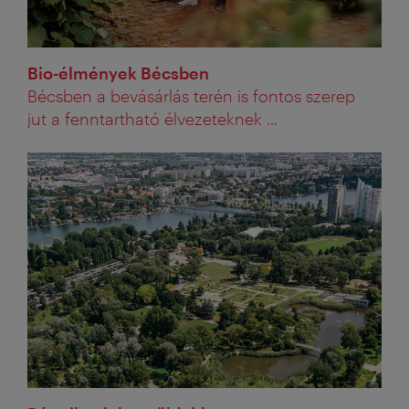
Bio-élmények Bécsben
Bécsben a bevásárlás terén is fontos szerep
jut a fenntartható élvezeteknek ...