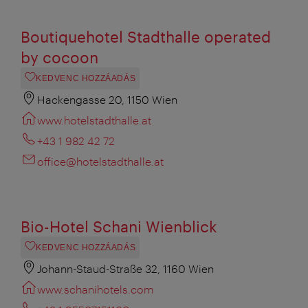
Boutiquehotel Stadthalle operated
by cocoon
KEDVENC HOZZÁADÁS
Hackengasse 20, 1150 Wien
www.hotelstadthalle.at
+43 1 982 42 72
office@hotelstadthalle.at
Bio-Hotel Schani Wienblick
KEDVENC HOZZÁADÁS
Johann-Staud-Straße 32, 1160 Wien
www.schanihotels.com