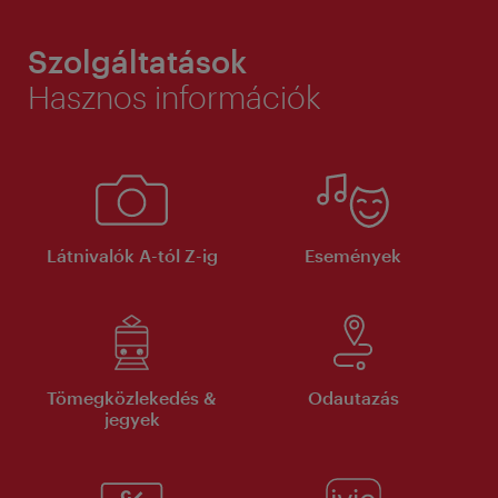
Szolgáltatások
Hasznos információk
Látnivalók A-tól Z-ig
Események
Tömegközlekedés &
Odautazás
jegyek