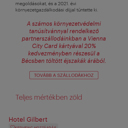
megoldásokat, és a 2021. évi
környezetgazdálkodási díjjal tűntette ki.
A számos környezetvédelmi
tanúsítvánnyal rendelkező
partnerszállodáinkban a Vienna
City Card kártyával 20%
kedvezményben részesül a
Bécsben töltött éjszakák árából.
TOVÁBB A SZÁLLODÁKHOZ
Teljes mértékben zöld
Hotel Gilbert