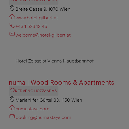
KEDVENC HOZZÁADÁS
Breite Gasse 9, 1070 Wien
www.hotel-gilbert.at
+43 1 523 13 45
welcome@hotel-gilbert.at
Hotel Zeitgeist Vienna Hauptbahnhof
numa | Wood Rooms & Apartments
KEDVENC HOZZÁADÁS
Mariahilfer Gürtel 33, 1150 Wien
numastays.com
booking@numastays.com