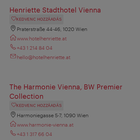
Henriette Stadthotel Vienna
KEDVENC HOZZÁADÁS
Praterstraße 44-46, 1020 Wien
www.hotelhenriette.at
+43 1 214 84 04
hello@hotelhenriette.at
The Harmonie Vienna, BW Premier
Collection
KEDVENC HOZZÁADÁS
Harmoniegasse 5-7, 1090 Wien
www.harmonie-vienna.at
+43 1 317 66 04