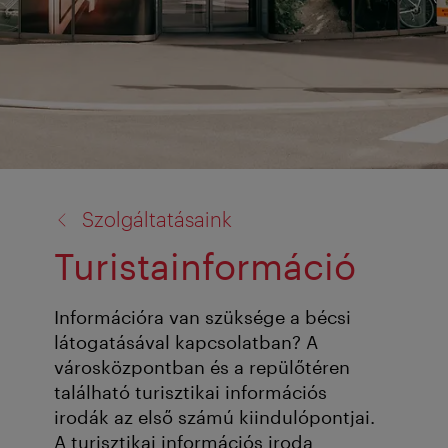
vissza
Szolgáltatásaink
a:
Turistainformáció
Információra van szüksége a bécsi
látogatásával kapcsolatban? A
városközpontban és a repülőtéren
található turisztikai információs
irodák az első számú kiindulópontjai.
A turisztikai információs iroda