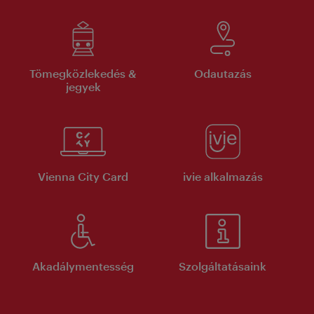
Tömegközlekedés &
Odautazás
jegyek
Vienna City Card
ivie alkalmazás
Akadálymentesség
Szolgáltatásaink