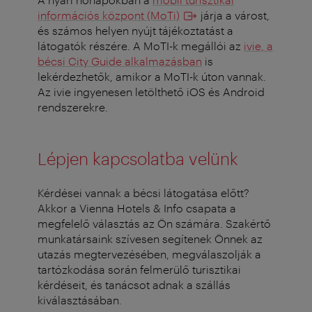
információs központ (MoTi)
járja a várost,
és számos helyen nyújt tájékoztatást a
látogatók részére. A MoTI-k megállói az
ivie, a
bécsi City Guide alkalmazásban
is
lekérdezhetők, amikor a MoTI-k úton vannak.
Az ivie ingyenesen letölthető iOS és Android
rendszerekre.
Lépjen kapcsolatba velünk
Kérdései vannak a bécsi látogatása előtt?
Akkor a Vienna Hotels & Info csapata a
megfelelő választás az Ön számára. Szakértő
munkatársaink szívesen segítenek Önnek az
utazás megtervezésében, megválaszolják a
tartózkodása során felmerülő turisztikai
kérdéseit, és tanácsot adnak a szállás
kiválasztásában.