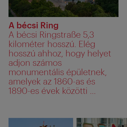
A bécsi Ring
A bécsi Ringstraße 5,3
kilométer hosszú. Elég
hosszú ahhoz, hogy helyet
adjon számos
monumentális épületnek,
amelyek az 1860-as és
1890-es évek közötti ...