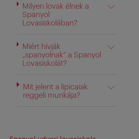
Milyen lovak élnek a
Spanyol
Lovasiskolában?
Miért hívják
„spanyolnak” a Spanyol
Lovasiskolát?
Mit jelent a lipicaiak
reggeli munkája?
Spanyol udvari lovasiskola