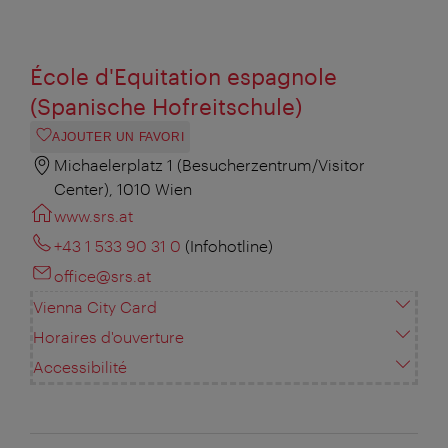
École d'Equitation espagnole
(Spanische Hofreitschule)
AJOUTER UN FAVORI
Michaelerplatz 1 (Besucherzentrum/Visitor
Center), 1010 Wien
www.srs.at
+43 1 533 90 31 0
(Infohotline)
office@srs.at
Vienna City Card
Horaires d'ouverture
Accessibilité