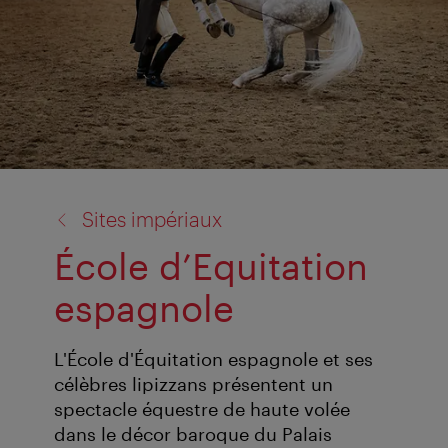
retour
Sites impériaux
à:
École d’Equitation
espagnole
L'École d'Équitation espagnole et ses
célèbres lipizzans présentent un
spectacle équestre de haute volée
dans le décor baroque du Palais