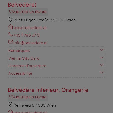
Belvedere)
AJOUTER UN FAVORI
Prinz-Eugen-Straße 27, 1030 Wien
www.belvedere.at
+43 1 795 57 0
info@belvedere.at
Remarques
Vienna City Card
Horaires d'ouverture
Accessibilité
Belvédère inférieur, Orangerie
AJOUTER UN FAVORI
Rennweg 6, 1030 Wien
www.belvedere.at