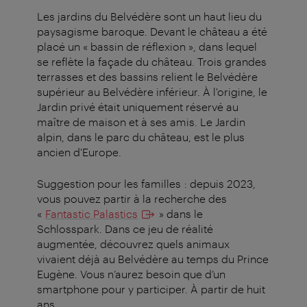
Les jardins du Belvédère sont un haut lieu du
paysagisme baroque. Devant le château a été
placé un « bassin de réflexion », dans lequel
se reflète la façade du château. Trois grandes
terrasses et des bassins relient le Belvédère
supérieur au Belvédère inférieur. À l'origine, le
Jardin privé était uniquement réservé au
maître de maison et à ses amis. Le Jardin
alpin, dans le parc du château, est le plus
ancien d'Europe.
Suggestion pour les familles : depuis 2023,
vous pouvez partir à la recherche des
«
Fantastic Palastics
» dans le
Schlosspark. Dans ce jeu de réalité
augmentée, découvrez quels animaux
vivaient déjà au Belvédère au temps du Prince
Eugène. Vous n’aurez besoin que d’un
smartphone pour y participer. À partir de huit
ans.