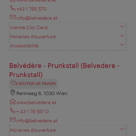
+43 1 795 570
info@belvedere.at
Vienna City Card
Horaires d'ouverture
Accessibilité
Belvédère - Prunkstall (Belvedere -
Prunkstall)
AJOUTER UN FAVORI
Rennweg 6, 1030 Wien
www.belvedere.at
+ 43 1 79 557 0
info@belvedere.at
Horaires d'ouverture