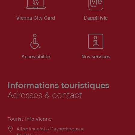
Vienna City Card
L'appli ivie
Accessibilité
Nos services
Informations touristiques
Adresses & contact
Tourist-Info Vienne
Lieu:
Albertinaplatz/Maysedergasse