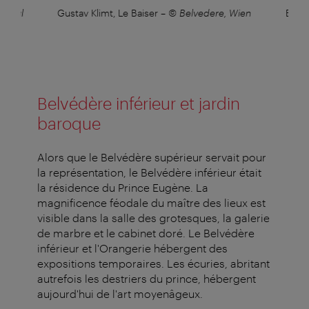
/Paul
Gustav Klimt, Le Baiser
–
© Belvedere, Wien
Belv
Belvédère inférieur et jardin
baroque
Alors que le Belvédère supérieur servait pour
la représentation, le Belvédère inférieur était
la résidence du Prince Eugène. La
magnificence féodale du maître des lieux est
visible dans la salle des grotesques, la galerie
de marbre et le cabinet doré. Le Belvédère
inférieur et l'Orangerie hébergent des
expositions temporaires. Les écuries, abritant
autrefois les destriers du prince, hébergent
aujourd'hui de l'art moyenâgeux.