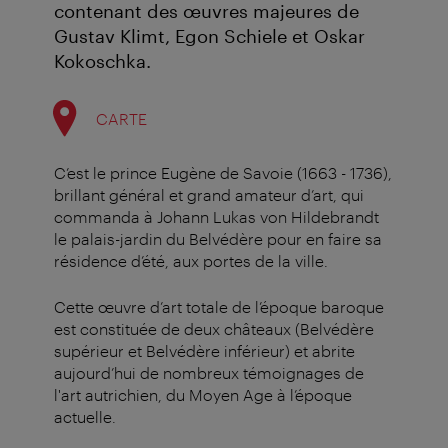
contenant des œuvres majeures de
Gustav Klimt, Egon Schiele et Oskar
Kokoschka.
CARTE
C’est le prince Eugène de Savoie (1663 - 1736),
brillant général et grand amateur d’art, qui
commanda à Johann Lukas von Hildebrandt
le palais-jardin du Belvédère pour en faire sa
résidence d’été, aux portes de la ville.
Cette œuvre d’art totale de l’époque baroque
est constituée de deux châteaux (Belvédère
supérieur et Belvédère inférieur) et abrite
aujourd’hui de nombreux témoignages de
l'art autrichien, du Moyen Age à l’époque
actuelle.