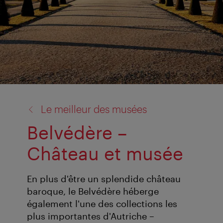
retour
Le meilleur des musées
à:
Belvédère –
Château et musée
En plus d'être un splendide château
baroque, le Belvédère héberge
également l'une des collections les
plus importantes d'Autriche –