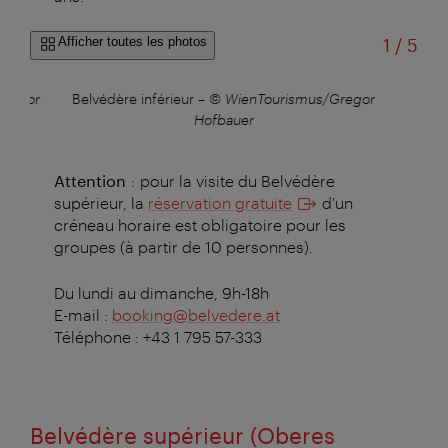
sur
Afficher toutes les photos
1
/
5
Gregor
Belvédère inférieur
–
© WienTourismus/Gregor
Ca
Hofbauer
Attention
: pour la visite du Belvédère
supérieur, la
réservation gratuite
d'un
créneau horaire est obligatoire pour les
groupes (à partir de 10 personnes).
Du lundi au dimanche, 9h-18h
E-mail :
booking@belvedere.at
Téléphone : +43 1 795 57-333
Belvédère supérieur (Oberes