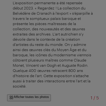
L'exposition permanente a été repensée
début 2023. « Regardez ! La collection du
Belvédère de Cranach à l'export » s'éparpille à
travers le somptueux palais baroque et
présente les pièces maîtresses de la
collection, des nouveautés et des œuvres
extraites des archives. L'art autrichien s'y
dévoile dans le contexte de la création
d'artistes du reste du monde. On y admire
ainsi des œuvres clés du Moyen Âge et du
baroque, les icônes du modernisme viennois
côtoient plusieurs maîtres comme Claude
Monet, Vincent van Gogh et Auguste Rodin.
Quelque 400 œuvres retracent 800 ans
d'histoire de l'art. Cette exposition s'attache
aussi à traiter des interactions entre l'art et la
société.
sur
Afficher toutes les photos
1
/
5