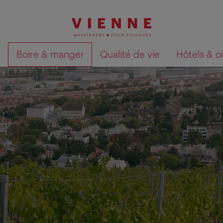
Boire & manger
Qualité de vie
Hôtels & o
Afficher les résultats de la recherche sur la car