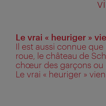
v
Le vrai « heuriger » vi
Il est aussi connue que
roue, le château de Sc
chœur des garçons ou le
Le vrai « heuriger » vien