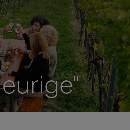
Heurige"