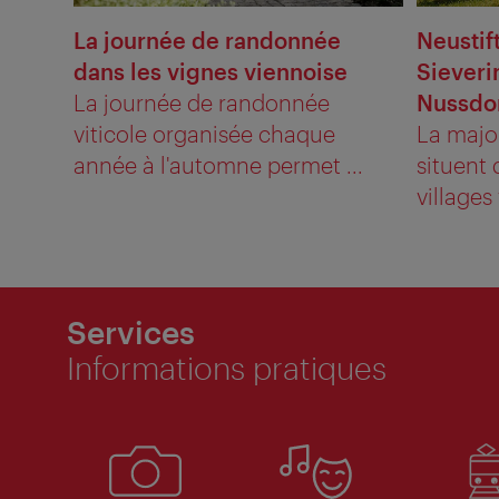
La journée de randonnée
Neustif
dans les vignes viennoise
Sieveri
La journée de randonnée
Nussdo
viticole organisée chaque
La majo
année à l'automne permet ...
situent 
villages 
Services
Informations pratiques