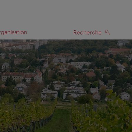
rganisation
Recherche
RECHERCHE
te