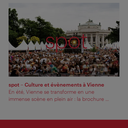
spot – Culture et évènements à Vienne
En été, Vienne se transforme en une
immense scène en plein air : la brochure ...