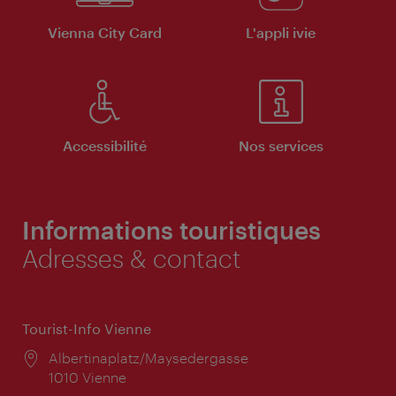
Vienna City Card
L'appli ivie
Accessibilité
Nos services
Informations touristiques
Adresses & contact
Tourist-Info Vienne
Lieu:
Albertinaplatz/Maysedergasse
1010 Vienne