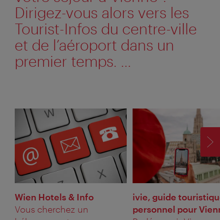
Dirigez-vous alors vers les
Tourist-Infos du centre-ville
et de l’aéroport dans un
premier temps. ...
SU
Wien Hotels & Info
ivie, guide touristiq
Vous cherchez un
personnel pour Vien