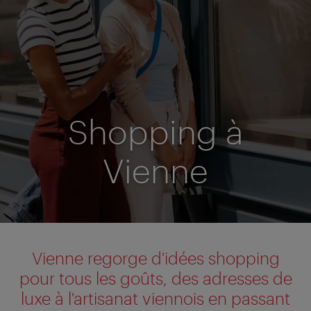
Shopping à
Vienne
Vienne regorge d'idées shopping
pour tous les goûts, des adresses de
luxe à l'artisanat viennois en passant