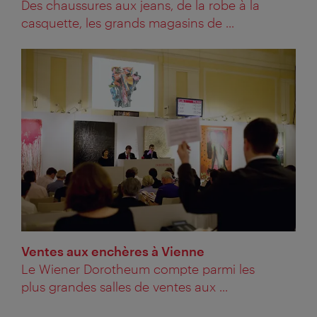
Des chaussures aux jeans, de la robe à la
casquette, les grands magasins de ...
Ventes aux enchères à Vienne
Le Wiener Dorotheum compte parmi les
plus grandes salles de ventes aux ...