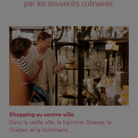
par les souvenirs culinaires.
Shopping au centre-ville
Dans la vieille ville, la Kärntner Strasse, le
Graben et le Kohlmarkt ...