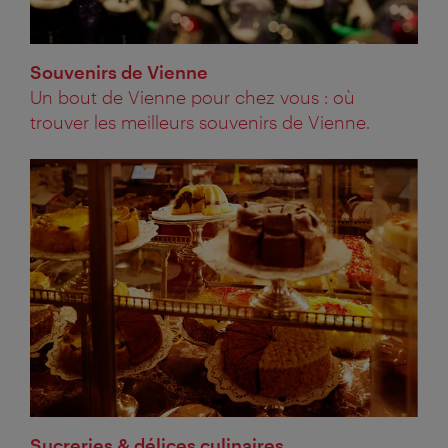
Souvenirs de Vienne
Un bout de Vienne pour chez vous : où
trouver les meilleurs souvenirs de Vienne.
Sucreries & délices culinaires