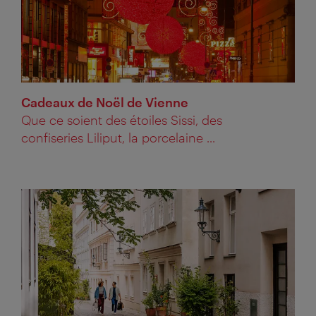
Cadeaux de Noël de Vienne
Que ce soient des étoiles Sissi, des
confiseries Liliput, la porcelaine ...