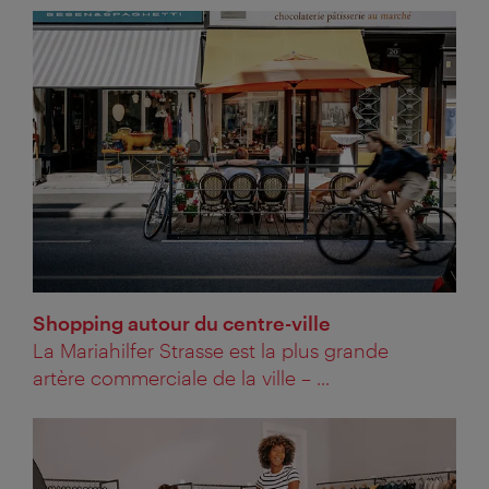
Shopping autour du centre-ville
La Mariahilfer Strasse est la plus grande
artère commerciale de la ville – ...