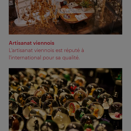
Artisanat viennois
L'artisanat viennois est réputé à
l'international pour sa qualité.