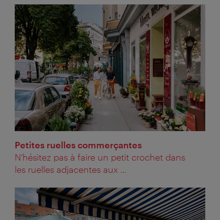
Petites ruelles commerçantes
N'hésitez pas à faire un petit crochet dans
les ruelles adjacentes aux ...