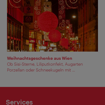
Weihnachtsgeschenke aus Wien
Ob Sisi-Sterne, Liliputkonfekt, Augarten
Porzellan oder Schneekugeln mit ...
Services