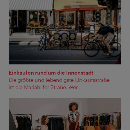
Einkaufen rund um die Innenstadt
Die größte und lebendigste Einkaufsstraße
ist die Mariahilfer Straße. Wer ...