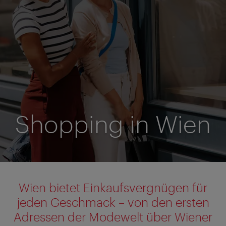
Shopping in Wien
Wien bietet Einkaufsvergnügen für
jeden Geschmack – von den ersten
Adressen der Modewelt über Wiener