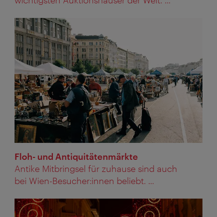
Floh- und Antiquitätenmärkte
Antike Mitbringsel für zuhause sind auch
bei Wien-Besucher:innen beliebt. ...