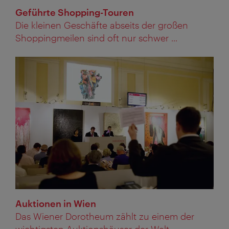
Geführte Shopping-Touren
Die kleinen Geschäfte abseits der großen
Shoppingmeilen sind oft nur schwer ...
Auktionen in Wien
Das Wiener Dorotheum zählt zu einem der
wichtigsten Auktionshäuser der Welt. ...