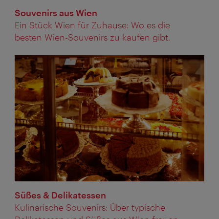
Souvenirs aus Wien
Ein Stück Wien für Zuhause: Wo es die
besten Wien-Souvenirs zu kaufen gibt.
Süßes & Delikatessen
Kulinarische Souvenirs: Über typische