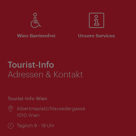
Wien Barrierefrei
Unsere Services
Tourist-Info
Adressen & Kontakt
Tourist-Info Wien
Ort:
Albertinaplatz/Maysedergasse
1010 Wien
Öffnungszeiten:
Täglich 9 - 18 Uhr