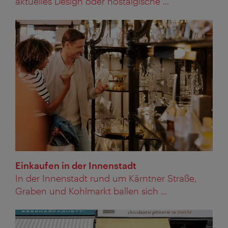
aktuelles Design oder nostalgische ...
Einkaufen in der Innenstadt
In der Innenstadt rund um Kärntner Straße,
Graben und Kohlmarkt ballen sich ...