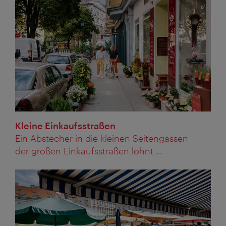
Kleine Einkaufsstraßen
Ein Abstecher in die kleinen Seitengassen
der großen Einkaufsstraßen lohnt ...