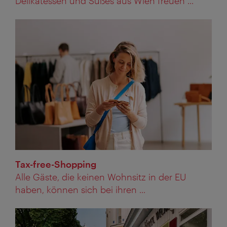
Delikatessen und Süßes aus Wien freuen ...
Tax-free-Shopping
Alle Gäste, die keinen Wohnsitz in der EU
haben, können sich bei ihren ...