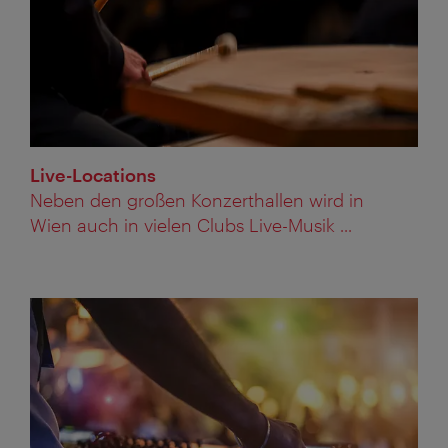
Live-Locations
Neben den großen Konzerthallen wird in
Wien auch in vielen Clubs Live-Musik ...