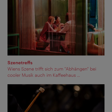
Szenetreffs
Wiens Szene trifft sich zum "Abhängen" bei
cooler Musik auch im Kaffeehaus ...