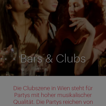
Bars & Clubs
Die Clubszene in Wien steht für
Partys mit hoher musikalischer
Qualität. Die Partys reichen von