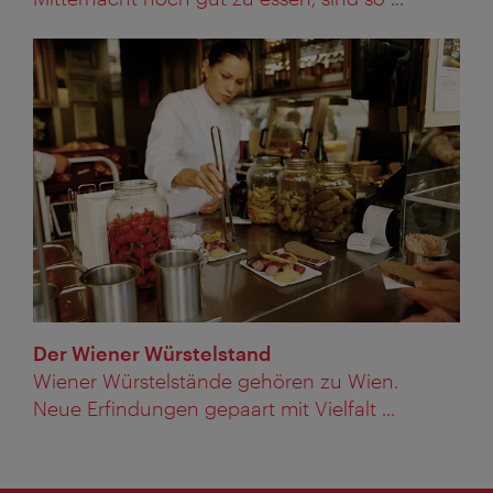
Der Wiener Würstelstand
Wiener Würstelstände gehören zu Wien.
Neue Erfindungen gepaart mit Vielfalt ...