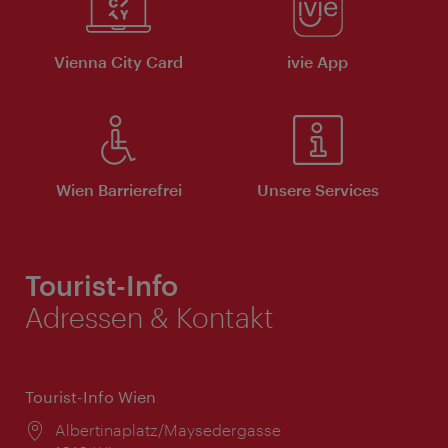
Vienna City Card
ivie App
Wien Barrierefrei
Unsere Services
Tourist-Info
Adressen & Kontakt
Tourist-Info Wien
Ort:
Albertinaplatz/Maysedergasse