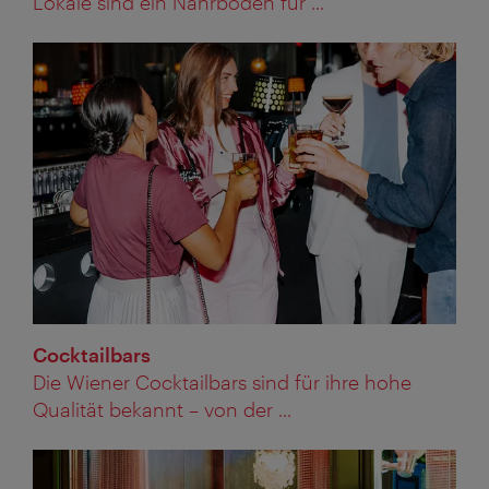
Lokale sind ein Nährboden für ...
Cocktailbars
Die Wiener Cocktailbars sind für ihre hohe
Qualität bekannt – von der ...