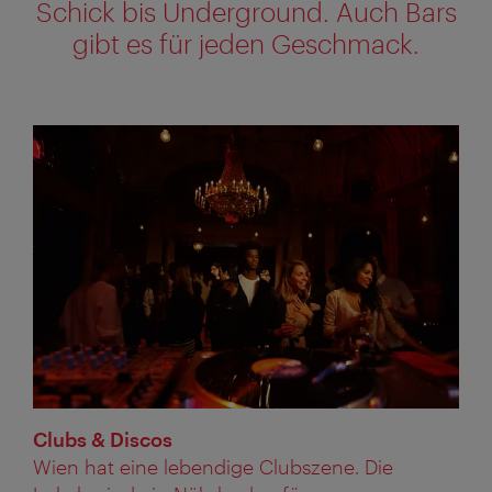
Schick bis Underground. Auch Bars
gibt es für jeden Geschmack.
Clubs & Discos
Wien hat eine lebendige Clubszene. Die