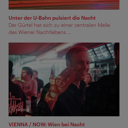
Unter der U-Bahn pulsiert die Nacht
Der Gürtel hat sich zu einer zentralen Meile
des Wiener Nachtlebens ...
Video
Kategorie:
VIENNA / NOW: Wien bei Nacht