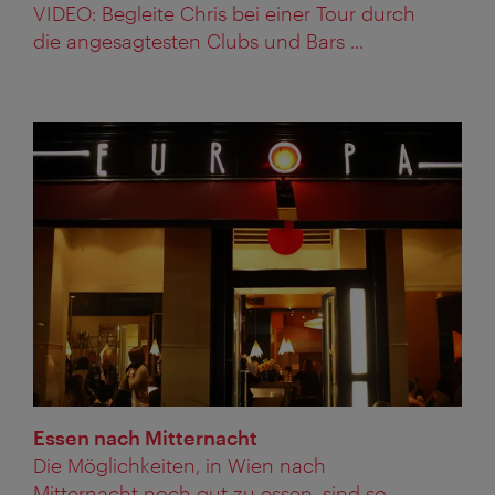
VIDEO: Begleite Chris bei einer Tour durch
die angesagtesten Clubs und Bars ...
Essen nach Mitternacht
Die Möglichkeiten, in Wien nach
Mitternacht noch gut zu essen, sind so ...