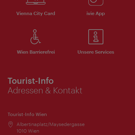
Vienna City Card
ivie App
Wien Barrierefrei
Unsere Services
Tourist-Info
Adressen & Kontakt
Tourist-Info Wien
Ort:
Albertinaplatz/Maysedergasse
1010 Wien