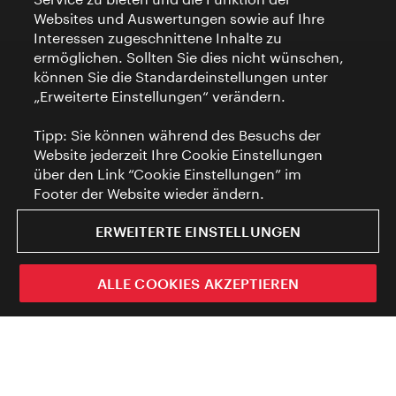
Websites und Auswertungen sowie auf Ihre
Interessen zugeschnittene Inhalte zu
ermöglichen. Sollten Sie dies nicht wünschen,
können Sie die Standardeinstellungen unter
„Erweiterte Einstellungen“ verändern.
Tipp: Sie können während des Besuchs der
Website jederzeit Ihre Cookie Einstellungen
über den Link “Cookie Einstellungen” im
Footer der Website wieder ändern.
ERWEITERTE EINSTELLUNGEN
ALLE COOKIES AKZEPTIEREN
ivie - Die offizielle City Guide App
Der offizielle Reiseführer der Stadt
Schlie
Wien.