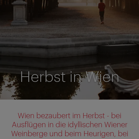
Herbst in Wien
Wien bezaubert im Herbst - bei
Ausflügen in die idyllischen Wiener
Weinberge und beim Heurigen, bei