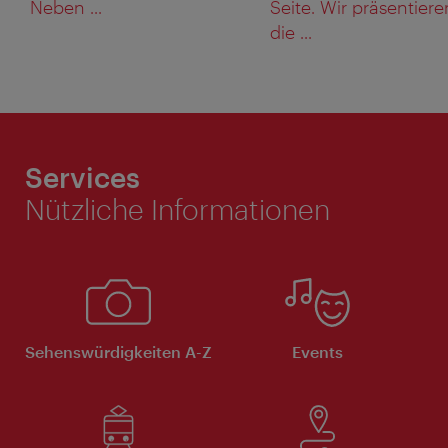
Neben ...
Seite. Wir präsentiere
die ...
Services
Nützliche Informationen
Sehenswürdigkeiten A-Z
Events