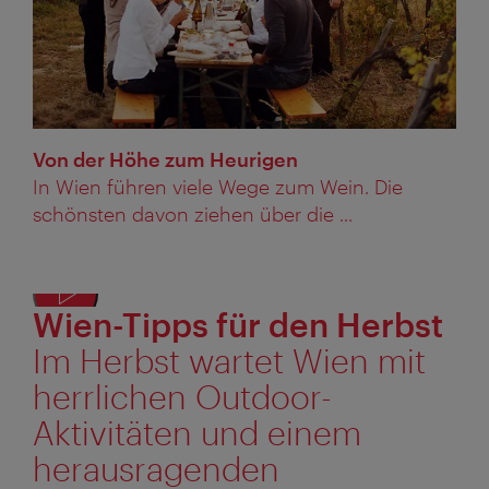
Von der Höhe zum Heurigen
In Wien führen viele Wege zum Wein. Die
schönsten davon ziehen über die ...
Wien-Tipps für den Herbst
Texta
anze
Im Herbst wartet Wien mit
herrlichen Outdoor-
Aktivitäten und einem
herausragenden