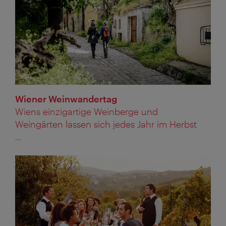
Wiener Weinwandertag
Wiens einzigartige Weinberge und
Weingärten lassen sich jedes Jahr im Herbst
...