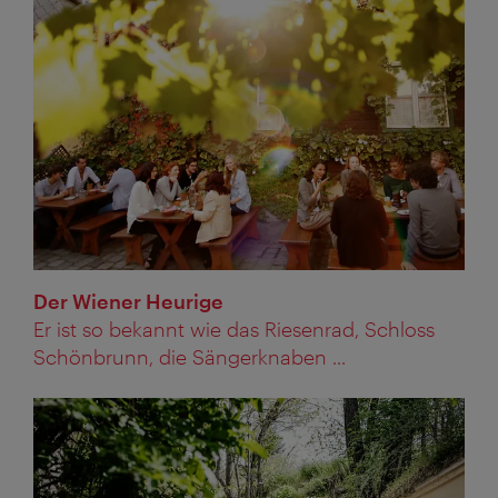
Der Wiener Heurige
Er ist so bekannt wie das Riesenrad, Schloss
Schönbrunn, die Sängerknaben ...