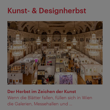
Kunst- & Designherbst
Der Herbst im Zeichen der Kunst
Wenn die Blätter fallen, füllen sich in Wien
die Galerien, Messehallen und ...