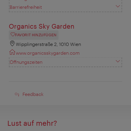
Barrierefreiheit
Organics Sky Garden
FAVORIT HINZUFÜGEN
Wipplingerstraße 2, 1010 Wien
www.organicsskygarden.com
Öffnungszeiten
Feedback
Feedback
Lust auf mehr?