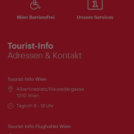
Wien Barrierefrei
Unsere Services
Tourist-Info
Adressen & Kontakt
Tourist-Info Wien
Ort:
Albertinaplatz/Maysedergasse
1010 Wien
Öffnungszeiten:
Täglich 9 - 18 Uhr
Tourist-Info Flughafen Wien