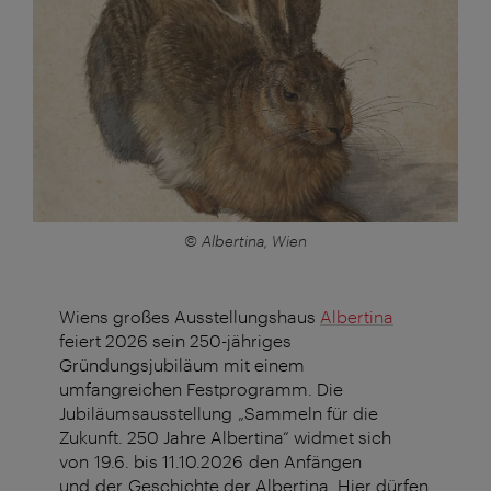
© Albertina, Wien
Wiens großes Ausstellungshaus
Albertina
feiert 2026 sein 250-jähriges
Gründungsjubiläum mit einem
umfangreichen Festprogramm. D
ie
Jubiläumsausstellung „Sammeln für die
Zukunft. 250 Jahre Albertina“ widmet sich
von 19.6. bis 11.10.2026 den Anfängen
und der Geschichte der Albertina. Hier dürfen