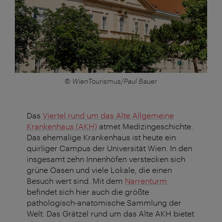
© WienTourismus/Paul Bauer
Das
Viertel rund um das Alte Allgemeine
Krankenhaus (AKH)
atmet Medizingeschichte.
Das ehemalige Krankenhaus ist heute ein
quirliger Campus der Universität Wien. In den
insgesamt zehn Innenhöfen verstecken sich
grüne Oasen und viele Lokale, die einen
Besuch wert sind. Mit dem
Narrenturm
befindet sich hier auch die größte
pathologisch-anatomische Sammlung der
Welt. Das Grätzel rund um das Alte AKH bietet