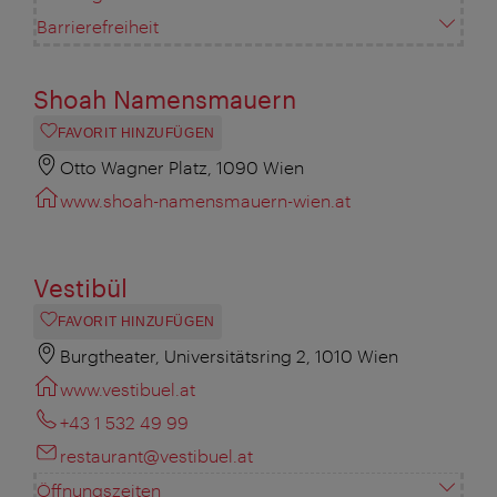
Barrierefreiheit
Shoah Namensmauern
FAVORIT HINZUFÜGEN
Otto Wagner Platz, 1090 Wien
www.shoah-namensmauern-wien.at
Vestibül
FAVORIT HINZUFÜGEN
Burgtheater, Universitätsring 2, 1010 Wien
www.vestibuel.at
+43 1 532 49 99
restaurant@vestibuel.at
Öffnungszeiten