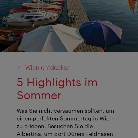
Zurück
Wien entdecken
zu:
5 Highlights im
Sommer
Was Sie nicht versäumen sollten, um
einen perfekten Sommertag in Wien
zu erleben: Besuchen Sie die
Albertina, um dort Dürers Feldhasen