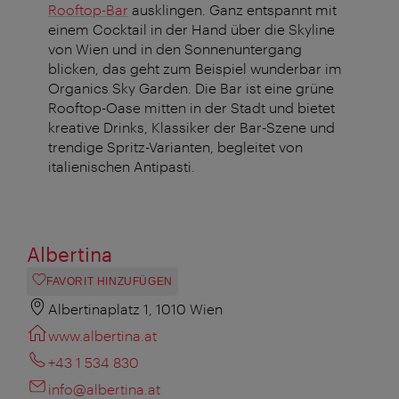
Rooftop-Bar
ausklingen. Ganz entspannt mit
einem Cocktail in der Hand über die Skyline
von Wien und in den Sonnenuntergang
blicken, das geht zum Beispiel wunderbar im
Organics Sky Garden. Die Bar ist eine grüne
Rooftop-Oase mitten in der Stadt und bietet
kreative Drinks, Klassiker der Bar-Szene und
trendige Spritz-Varianten, begleitet von
italienischen Antipasti.
Albertina
FAVORIT HINZUFÜGEN
Albertinaplatz 1, 1010 Wien
www.albertina.at
+43 1 534 830
info@albertina.at