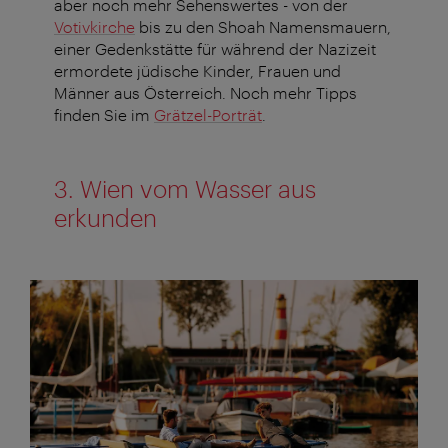
aber noch mehr Sehenswertes - von der
Votivkirche
bis zu den Shoah Namensmauern,
einer Gedenkstätte für
während der Nazizeit
ermordete jüdische Kinder, Frauen und
Männer aus Österreich. Noch mehr Tipps
finden Sie im
Grätzel-Porträt
.
3. Wien vom Wasser aus
erkunden