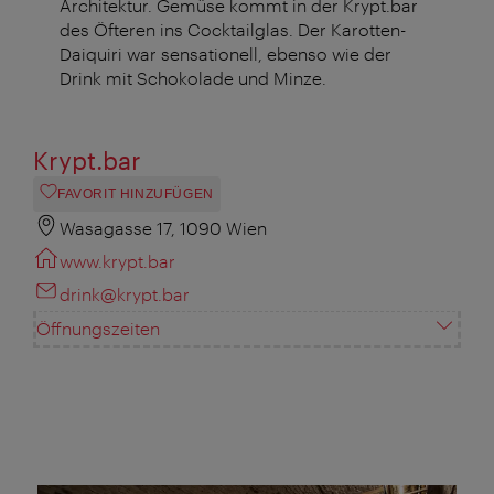
Architektur. Gemüse kommt in der Krypt.bar
des Öfteren ins Cocktailglas. Der Karotten-
Daiquiri war sensationell, ebenso wie der
Drink mit Schokolade und Minze.
Krypt.bar
FAVORIT HINZUFÜGEN
Wasagasse 17, 1090 Wien
www.krypt.bar
drink@krypt.bar
Öffnungszeiten