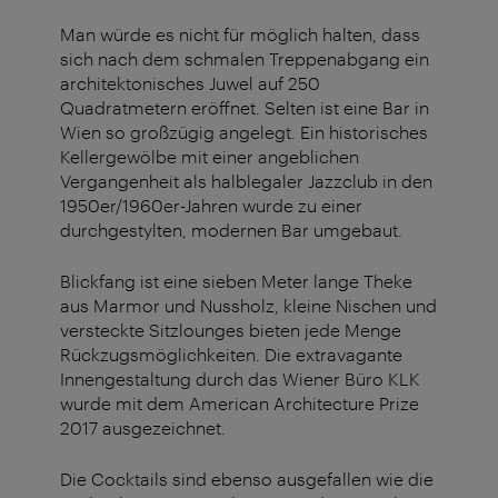
Man würde es nicht für möglich halten, dass
sich nach dem schmalen Treppenabgang ein
architektonisches Juwel auf 250
Quadratmetern eröffnet. Selten ist eine Bar in
Wien so großzügig angelegt. Ein historisches
Kellergewölbe mit einer angeblichen
Vergangenheit als halblegaler Jazzclub in den
1950er/1960er-Jahren wurde zu einer
durchgestylten, modernen Bar umgebaut.
Blickfang ist eine sieben Meter lange Theke
aus Marmor und Nussholz, kleine Nischen und
versteckte Sitzlounges bieten jede Menge
Rückzugsmöglichkeiten. Die extravagante
Innengestaltung durch das Wiener Büro KLK
wurde mit dem American Architecture Prize
2017 ausgezeichnet.
Die Cocktails sind ebenso ausgefallen wie die