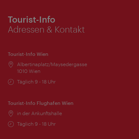
Tourist-Info
Adressen & Kontakt
Tourist-Info Wien
Ort:
Albertinaplatz/Maysedergasse
1010 Wien
Öffnungszeiten:
Täglich 9 - 18 Uhr
Tourist-Info Flughafen Wien
Ort:
in der Ankunftshalle
Öffnungszeiten:
Täglich 9 - 18 Uhr