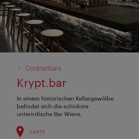
Zurück
Cocktailbars
zu:
Krypt.bar
In einem historischen Kellergewölbe
befindet sich die schickste
unterirdische Bar Wiens.
KARTE