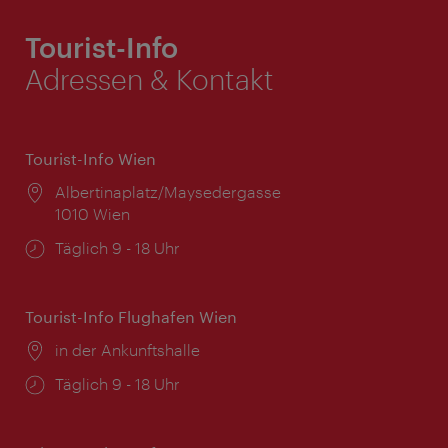
Tourist-Info
Adressen & Kontakt
Tourist-Info Wien
Ort:
Albertinaplatz/Maysedergasse
1010 Wien
Öffnungszeiten:
Täglich 9 - 18 Uhr
Tourist-Info Flughafen Wien
Ort:
in der Ankunftshalle
Öffnungszeiten:
Täglich 9 - 18 Uhr