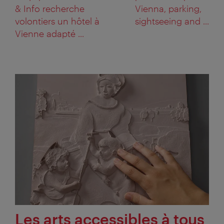
& Info recherche
Vienna, parking,
volontiers un hôtel à
sightseeing and ...
Vienne adapté ...
Les arts accessibles à tous