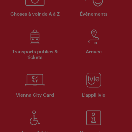
Choses à voir de A à Z
Évènements
Transports publics &
Arrivée
tickets
Vienna City Card
L'appli ivie