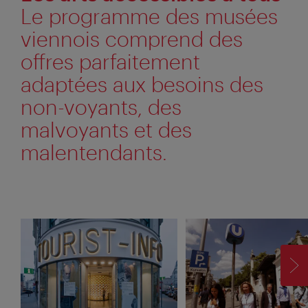
Le programme des musées
viennois comprend des
offres parfaitement
adaptées aux besoins des
non-voyants, des
malvoyants et des
malentendants.
SU