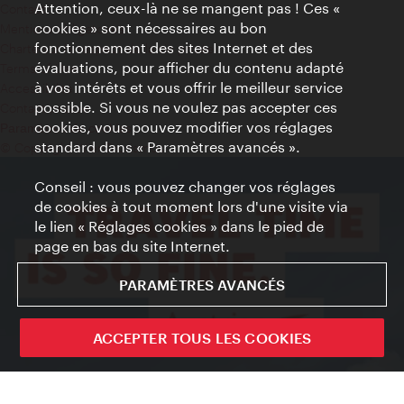
Attention, ceux-là ne se mangent pas ! Ces «
Contact
cookies » sont nécessaires au bon
Mentions obligatoires
fonctionnement des sites Internet et des
Charte sur le respect de la vie privée
évaluations, pour afficher du contenu adapté
Terms of Use
à vos intérêts et vous offrir le meilleur service
Accessibilité
possible. Si vous ne voulez pas accepter ces
Contact presse
cookies, vous pouvez modifier vos réglages
Paramètres de cookies
standard dans « Paramètres avancés ».
© Copyright WienTourismus
Conseil : vous pouvez changer vos réglages
de cookies à tout moment lors d'une visite via
le lien « Réglages cookies » dans le pied de
page en bas du site Internet.
PARAMÈTRES AVANCÉS
ACCEPTER TOUS LES COOKIES