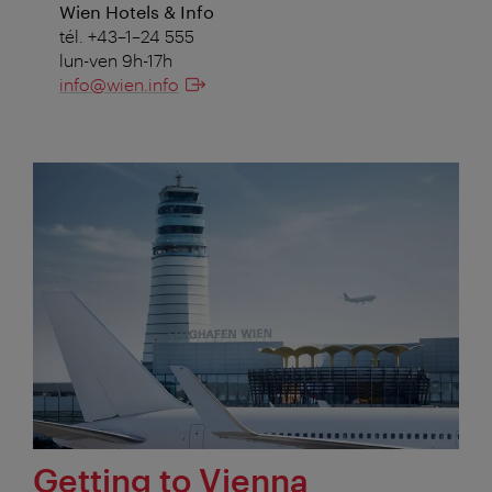
Wien Hotels & Info
tél. +43–1–24 555
lun-ven 9h-17h
info@wien.info
Getting to Vienna