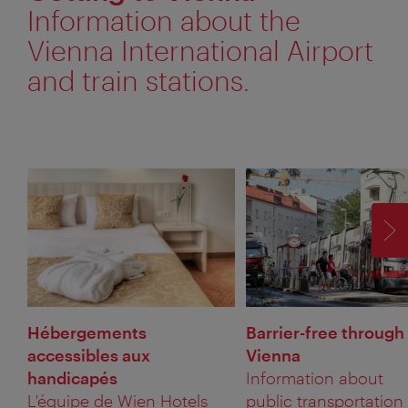
Information about the
Vienna International Airport
and train stations.
SU
Hébergements
Barrier-free through
accessibles aux
Vienna
handicapés
Information about
L'équipe de Wien Hotels
public transportation 