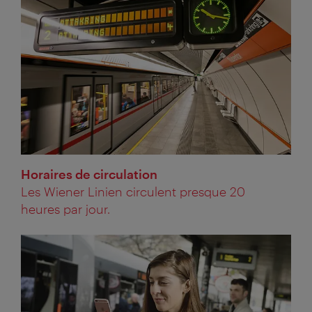
Horaires de circulation
Les Wiener Linien circulent presque 20
heures par jour.