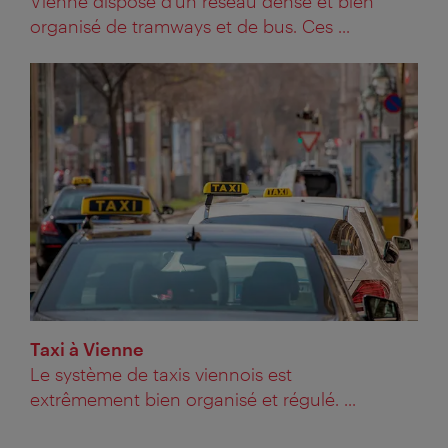
Vienne dispose d’un réseau dense et bien
organisé de tramways et de bus. Ces ...
Taxi à Vienne
Le système de taxis viennois est
extrêmement bien organisé et régulé. ...