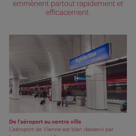
emmènent partout rapidement et
efficacement.
De l'aéroport au centre ville
L'aéroport de Vienne est bien desservi par