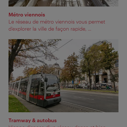
Métro viennois
Le réseau de métro viennois vous permet
d’explorer la ville de façon rapide, ...
Tramway & autobus