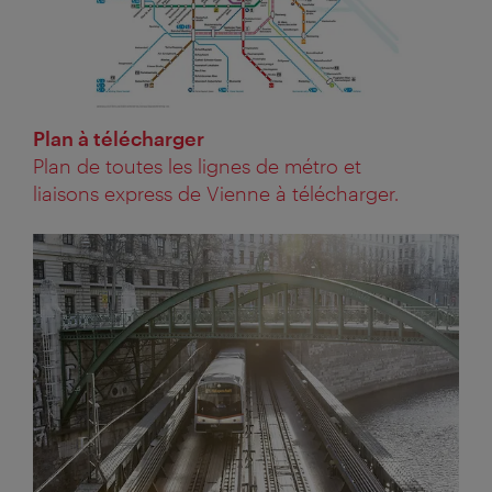
PDF
Catégorie:
Plan à télécharger
Plan de toutes les lignes de métro et
liaisons express de Vienne à télécharger.