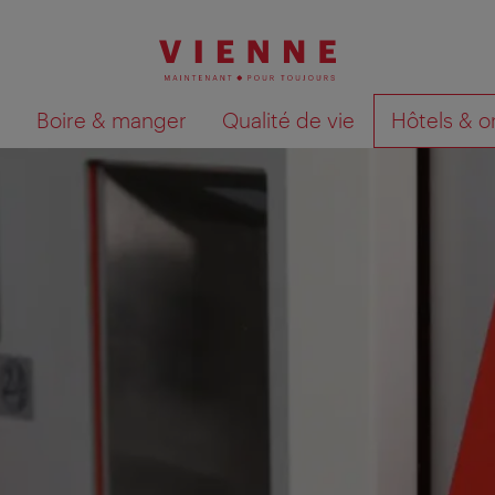
Boire & manger
Qualité de vie
Hôtels & o
Afficher les résultats de la recherche sur la car