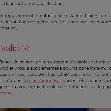
nt dans les tramways et les bus.
nt régulièrement effectués par les Wiener Linien, dans 
es des stations de métro. Veuillez donc conserver votre
tination.
validité
Wiener Linien sont en règle générale valables dans la
zo
n ticket unique supplémentaire pour la zone intra-muro
depuis et vers l’aéroport.
Les tickets pour le train direct
e l’aéroport
Vienna Airport Bus
doivent être achetés a
question
. Vous trouverez plus d’informations sur la pa
éroport
.