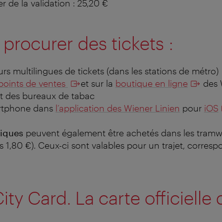
r de la validation : 25,20 €
procurer des tickets :
urs multilingues de tickets (dans les stations de métro)
points de ventes
et sur la
boutique en ligne
des 
rt des bureaux de tabac
artphone dans
l’application des Wiener Linien
pour
iOS
niques
peuvent également être achetés dans les tramw
s 1,80 €).
Ceux-ci sont valables pour un trajet, corres
ity Card. La carte officielle 