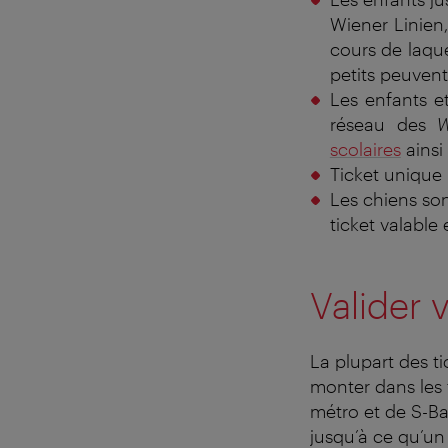
Wiener Linien,
cours de laquel
petits peuvent
Les enfants e
réseau des
W
scolaires
ainsi
Ticket unique 
Les chiens son
ticket valable 
Valider v
La plupart des ti
monter dans les 
métro et de S-Ba
jusqu’à ce qu’un 