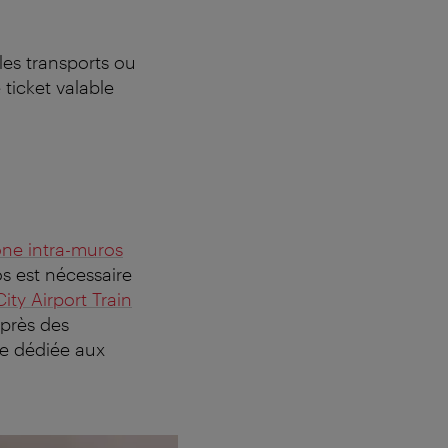
les transports ou
 ticket valable
ne intra-muros
s est nécessaire
City Airport Train
uprès des
ge dédiée aux