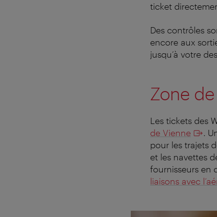
ticket directeme
Des contrôles so
encore aux sorti
jusqu’à votre des
Zone de 
Les tickets des 
de Vienne
. U
pour les trajets 
et les navettes d
fournisseurs en 
liaisons avec l’a