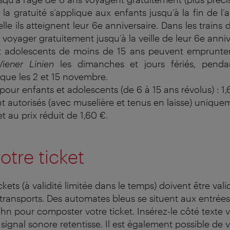
 la gratuité s’applique aux enfants jusqu’à la fin de l
le ils atteignent leur 6e anniversaire. Dans les trains d
 voyager gratuitement jusqu’à la veille de leur 6e annive
t adolescents de moins de 15 ans peuvent emprunter
iener Linien
les dimanches et jours fériés, pend
 que les 2 et 15 novembre.
pour enfants et adolescents (de 6 à 15 ans révolus) : 1
t autorisés (avec muselière et tenus en laisse) uniqu
et au prix réduit de 1,60 €.
otre ticket
ckets (à validité limitée dans le temps) doivent être val
transports. Des automates bleus se situent aux entrées
hn pour composter votre ticket. Insérez-le côté texte v
signal sonore retentisse. Il est également possible de v