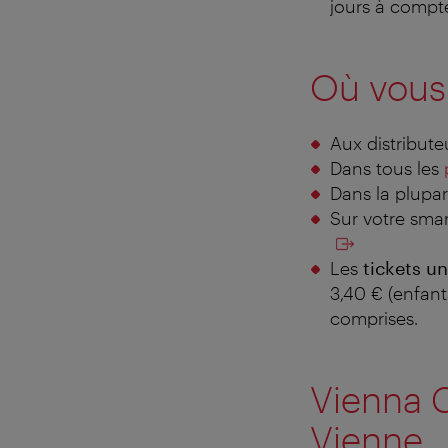
jours à compte
Où vous 
Aux distribute
Dans tous les
Dans la plupa
Sur votre sm
Les
tickets u
3,40 € (enfant
comprises.
Vienna C
Vienne.