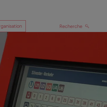
rganisation
Recherche
RECHERCHE
te