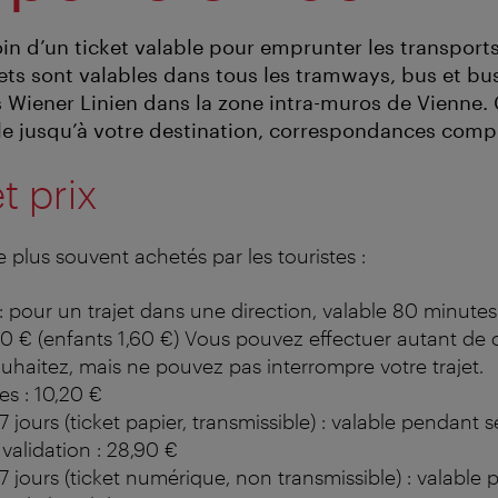
in d’un ticket valable pour emprunter les transpor
kets sont valables dans tous les tramways, bus et bu
 Wiener Linien dans la zone intra-muros de Vienne.
ble jusqu’à votre destination, correspondances comp
t prix
le plus souvent achetés par les touristes :
: pour un trajet dans une direction, valable 80 minute
,20 € (enfants 1,60 €) Vous pouvez effectuer autant d
uhaitez, mais ne pouvez pas interrompre votre trajet.
es : 10,20 €
 7 jours (ticket papier, transmissible) : valable pendant s
validation : 28,90 €
e 7 jours (ticket numérique, non transmissible) : valable