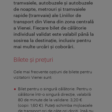
tramvaiele, autobuzele și autobuzele
de noapte, metrouri și tramvaiele
rapide (tramvaie) ale Liniilor de
transport din Viena din zona centrală
a Vienei. Fiecare bilet de călătorie
individual validat este valabil până la
sosirea la destinație, inclusiv pentru
mai multe urcări şi coborâri.
Bilete și prețuri
Cele mai frecvente opțiuni de bilete pentru
vizitatorii Vienei sunt:
Bilet pentru o singură călătorie: Pentru o
călătorie într-o singură direcție, valabilă
80 de minute de la validare: 3,20 €
(copii: 1,60 €). Puteți schimba mijloacele
de transport ori de câte ori doriți, însă nu