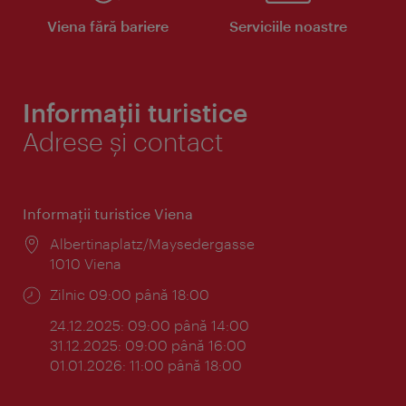
Viena fără bariere
Serviciile noastre
Informații turistice
Adrese și contact
Informaţii turistice Viena
Locul:
Albertinaplatz/Maysedergasse
1010 Viena
Program:
Zilnic 09:00 până 18:00
24.12.2025: 09:00 până 14:00
31.12.2025: 09:00 până 16:00
01.01.2026: 11:00 până 18:00