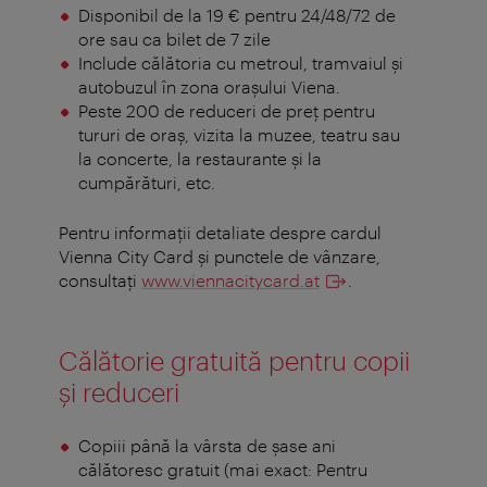
Disponibil de la 19 € pentru 24/48/72 de
ore sau ca bilet de 7 zile
Include călătoria cu metroul, tramvaiul și
autobuzul în zona orașului Viena.
Peste 200 de reduceri de preţ pentru
tururi de oraș, vizita la muzee, teatru sau
la concerte, la restaurante şi la
cumpărături, etc.
Pentru informaţii detaliate despre cardul
Vienna City Card şi punctele de vânzare,
consultaţi
www.viennacitycard.at
.
Călătorie gratuită pentru copii
și reduceri
Copiii până la vârsta de șase ani
călătoresc gratuit (mai exact: Pentru