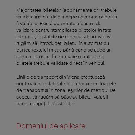
Majoritatea biletelor (abonamentelor) trebuie
validate înainte de a începe călătoria pentru a
fi valabile. Există automate albastre de
validare pentru ștampilarea biletelor în fața
intrărilor, în stațiile de metrou și tramvai. Vă
rugăm să introduceți biletul în automat cu
partea textului în sus până când se aude un
semnal acustic. În tramvaie și autobuze,
biletele trebuie validate direct în vehicul.
Liniile de transport din Viena efectuează
controale regulate ale biletelor pe mijloacele
de transport și în zona ieșirilor de metrou. De
aceea, vă rugăm să păstraţi biletul valabil
până ajungeţi la destinaţie.
Domeniul de aplicare