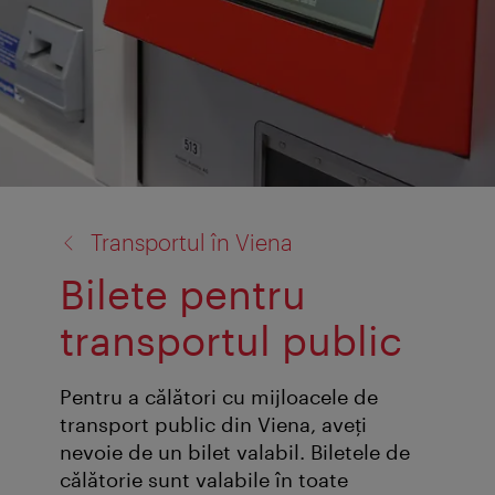
înapoi
Transportul în Viena
la:
Bilete pentru
transportul public
Pentru a călători cu mijloacele de
transport public din Viena, aveți
nevoie de un bilet valabil. Biletele de
călătorie sunt valabile în toate