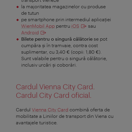
la majoritatea magazinelor cu produse
de tutun
pe smartphone prin intermediul aplicației
WienMobil App
pentru
iOS
sau
Android
Bilete pentru o singură călătorie
se pot
cumpăra și în tramvaie, contra cost
suplimentar, cu 3,40 € (copii: 1,80 €).
Sunt valabile pentru o singură călătorie,
inclusiv urcări şi coborâri.
Cardul Vienna City Card.
Cardul City Card oficial.
Cardul
Vienna City Card
combină oferta de
mobilitate a Liniilor de transport din Viena cu
avantajele turistice.