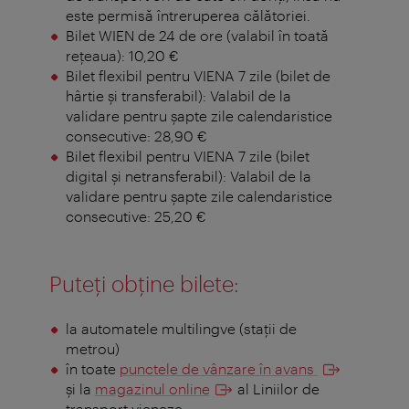
este permisă întreruperea călătoriei.
Bilet WIEN de 24 de ore (valabil în toată
rețeaua): 10,20 €
Bilet flexibil pentru VIENA 7 zile (bilet de
hârtie și transferabil): Valabil de la
validare pentru șapte zile calendaristice
consecutive: 28,90 €
Bilet flexibil pentru VIENA 7 zile (bilet
digital și netransferabil): Valabil de la
validare pentru șapte zile calendaristice
consecutive: 25,20 €
Puteți obține bilete:
la automatele multilingve (stații de
metrou)
în toate
punctele de vânzare în avans
și la
magazinul online
al Liniilor de
transport vieneze