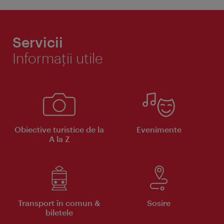
Servicii
Informaţii utile
Obiective turistice de la
Evenimente
A la Z
Transport în comun &
Sosire
biletele