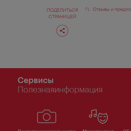
Отзывы
Отзывы и предло
ПОДЕЛИТЬСЯ
СТРАНИЦЕЙ
и
Поделиться
предложени
страницей
Сервисы
Полезнаяинформация
Достопримечательности
Мероприятия
Об