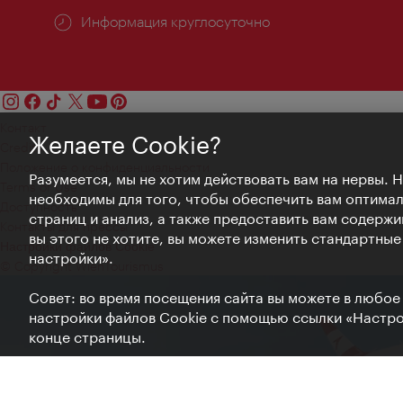
Информация круглосуточно
Контакт
Желаете Cookie?
Credits
Положение о конфиденциальности
Разумеется, мы не хотим действовать вам на нервы. 
Terms of Use
необходимы для того, чтобы обеспечить вам оптима
Доступность
страниц и анализ, а также предоставить вам содержи
Контакты для прессы
вы этого не хотите, вы можете изменить стандартны
Настройки файлов Cookie
настройки».
© Copyright WienTourismus
Совет: во время посещения сайта вы можете в любое
настройки файлов Cookie с помощью ссылки «Настрой
конце страницы.