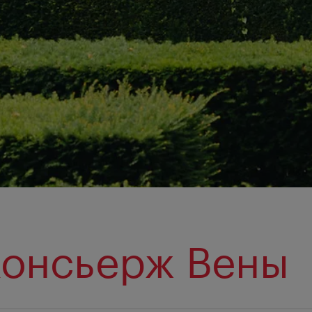
консьерж Вены