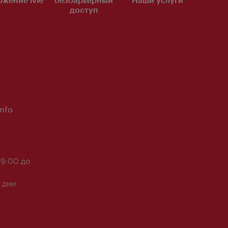
доступ
Info
 9:00 до
 дни