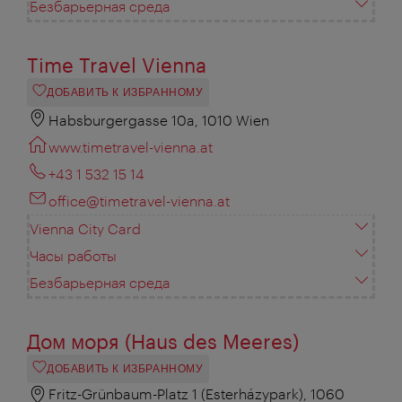
Безбарьерная среда
Time Travel Vienna
ДОБАВИТЬ К ИЗБРАННОМУ
Habsburgergasse 10a, 1010 Wien
www.timetravel-vienna.at
+43 1 532 15 14
office@timetravel-vienna.at
Vienna City Card
Часы работы
Безбарьерная среда
Дом моря (Haus des Meeres)
ДОБАВИТЬ К ИЗБРАННОМУ
Fritz-Grünbaum-Platz 1 (Esterházypark), 1060