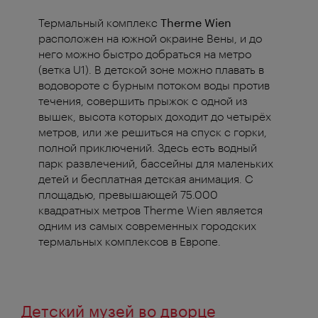
Термальный комплекс
Therme Wien
расположен на южной окраине Вены, и до
него можно быстро добраться на метро
(ветка U1). В детской зоне можно плавать в
водовороте с бурным потоком воды против
течения, совершить прыжок с одной из
вышек, высота которых доходит до четырёх
метров, или же решиться на спуск с горки,
полной приключений. Здесь есть водный
парк развлечений, бассейны для маленьких
детей и бесплатная детская анимация. С
площадью, превышающей 75.000
квадратных метров Therme Wien является
одним из самых современных городских
термальных комплексов в Европе.
Детский музей во дворце