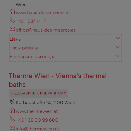
Wien
www.haus-des-meeres.at
+43 1 587 14 17
office@haus-des-meeres.at
Цены
Часы работы
Безбарьерная среда
Therme Wien - Vienna's thermal
baths
ДОБАВИТЬ К ИЗБРАННОМУ
Kurbadstraße 14, 1100 Wien
www.thermewien.at
+43 1 68 00 99 600
info@thermewien.at