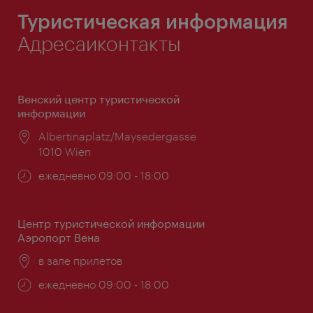
Туристическая информация
Адресаиконтакты
Венский центр туристической
информации
Расположение:
Albertinaplatz/Maysedergasse
1010 Wien
Часы
ежедневно 09:00 - 18:00
работы:
Центр туристической информации
Аэропорт Вена
Расположение:
в зале прилетов
Часы
ежедневно 09:00 - 18:00
работы: