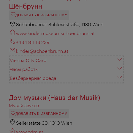
Шёнбрунн
ДОБАВИТЬ К ИЗБРАННОМУ
Schönbrunner Schlossstraße, 1130 Wien
www.kindermuseumschoenbrunn.at
+43 1 811 13 239
kinder@schoenbrunn.at
Vienna City Card
Часы работы
Безбарьерная среда
Дом музыки (Haus der Musik)
Музей звуков
ДОБАВИТЬ К ИЗБРАННОМУ
Seilerstätte 30, 1010 Wien
www.hdm.at