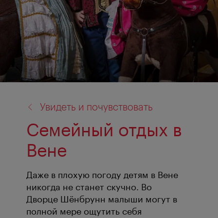
назад
Увидеть и почувствовать
к:
Семейный отдых в
Вене
Даже в плохую погоду детям в Вене
никогда не станет скучно. Во
Дворце Шёнбрунн малыши могут в
полной мере ощутить себя