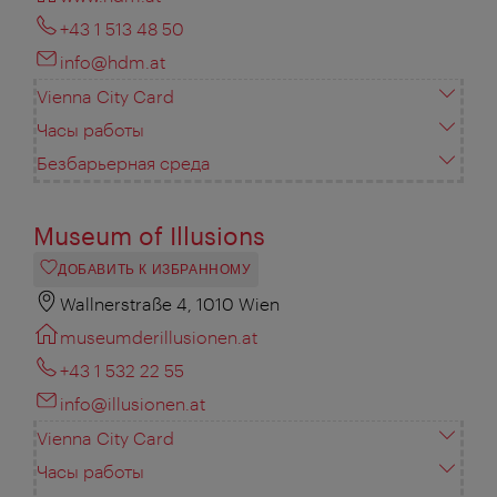
+43 1 513 48 50
info@hdm.at
Vienna City Card
Часы работы
Безбарьерная среда
Museum of Illusions
ДОБАВИТЬ К ИЗБРАННОМУ
Wallnerstraße 4, 1010 Wien
museumderillusionen.at
+43 1 532 22 55
info@illusionen.at
Vienna City Card
Часы работы