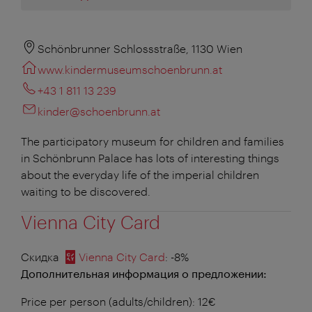
Schönbrunner Schlossstraße, 1130 Wien
www.kindermuseumschoenbrunn.at
+43 1 811 13 239
kinder@schoenbrunn.at
The participatory museum for children and families
in Schönbrunn Palace has lots of interesting things
about the everyday life of the imperial children
waiting to be discovered.
Vienna City Card
Скидка
Vienna City Card
: -8%
Дополнительная информация о предложении:
Price per person (adults/children): 12€