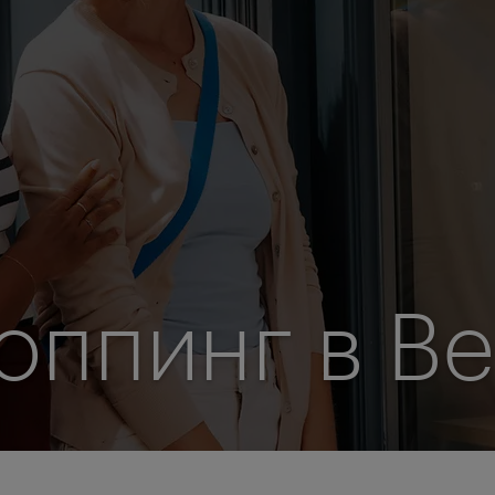
ппинг в В