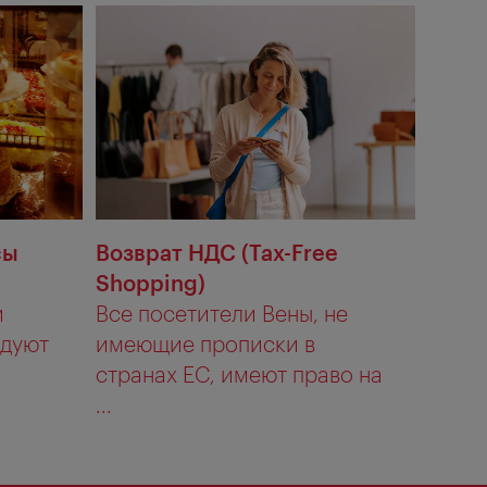
сы
Возврат НДС (Tax-Free
Shopping)
и
Все посетители Вены, не
адуют
имеющие прописки в
странах ЕС, имеют право на
...