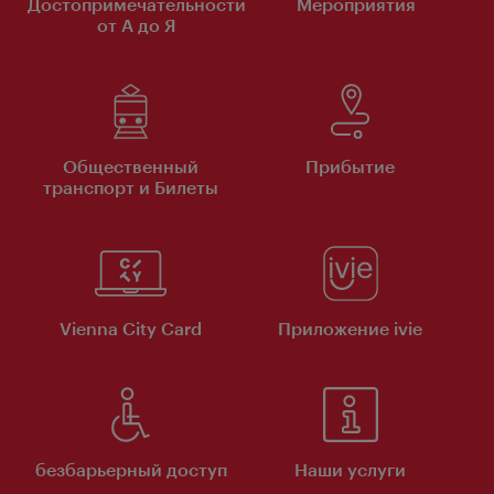
Достопримечательности
Мероприятия
от А до Я
Общественный
Прибытие
транспорт и Билеты
Vienna City Card
Приложение ivie
безбарьерный доступ
Наши услуги