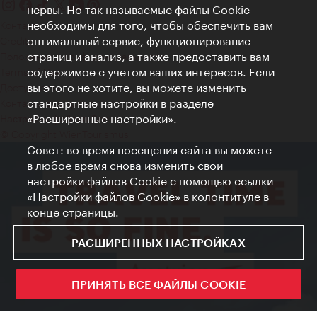
нервы. Но так называемые файлы Cookie
необходимы для того, чтобы обеспечить вам
Контакт
оптимальный сервис, функционирование
Credits
страниц и анализ, а также предоставить вам
Положение о конфиденциальности
содержимое с учетом ваших интересов. Если
Terms of Use
вы этого не хотите, вы можете изменить
Доступность
стандартные настройки в разделе
Контакты для прессы
«Расширенные настройки».
Настройки файлов Cookie
© Copyright WienTourismus
Совет: во время посещения сайта вы можете
в любое время снова изменить свои
настройки файлов Cookie с помощью ссылки
«Настройки файлов Cookie» в колонтитуле в
конце страницы.
РАСШИРЕННЫХ НАСТРОЙКАХ
ПРИНЯТЬ ВСЕ ФАЙЛЫ COOKIE