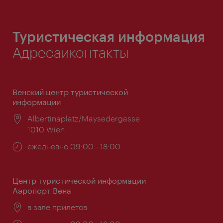
Туристическая информация
Адресаиконтакты
Венский центр туристической
информации
Расположение:
Albertinaplatz/Maysedergasse
1010 Wien
Часы
ежедневно 09:00 - 18:00
работы:
Центр туристической информации
Аэропорт Вена
Расположение:
в зале прилетов