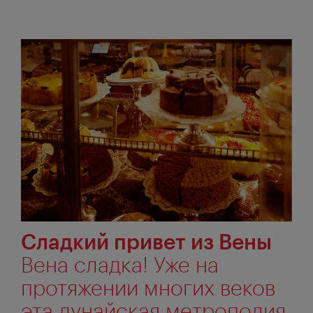
Сладкий привет из Вены
Вена сладка! Уже на
протяжении многих веков
эта дунайская метрополия