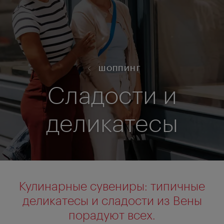
ШОППИНГ
Сладости и
деликатесы
Кулинарные сувениры: типичные
деликатесы и сладости из Вены
порадуют всех.