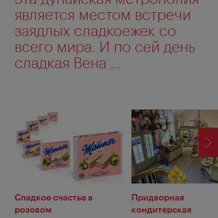
является местом встречи
заядлых сладкоежек со
всего мира. И по сей день
сладкая Вена ...
ВП
Сладкое счастье в
Придворная
розовом
кондитерская