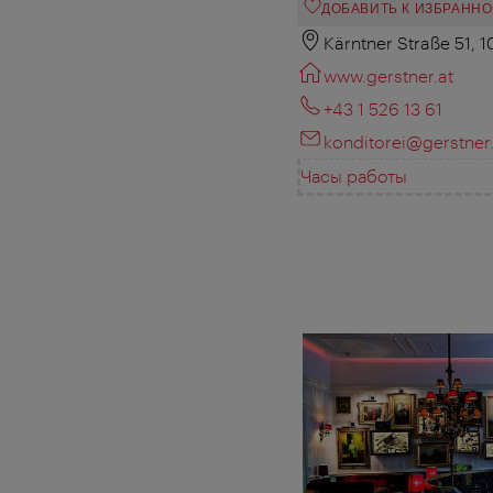
ДОБАВИТЬ К ИЗБРАНН
Kärntner Straße 51, 
www.gerstner.at
+43 1 526 13 61
konditorei@gerstner.
Часы работы