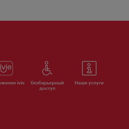
жение ivie
безбарьерный
Наши услуги
доступ