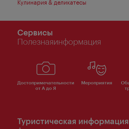
Кулинария & деликатесы
Сервисы
Полезнаяинформация
Достопримечательности
Мероприятия
Об
от А до Я
т
Туристическая информация