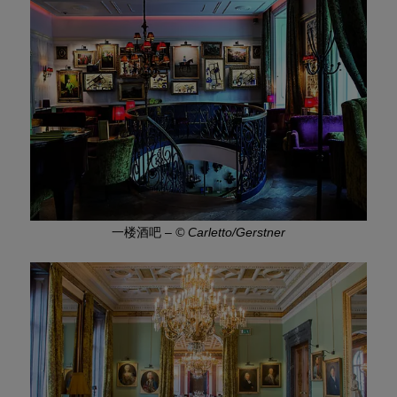
一楼酒吧
–
© Carletto/Gerstner