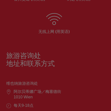
无线上网 (用英语)
旅游咨询处
地址和联系方式
维也纳旅游咨询处
阿尔贝蒂娜广场／梅塞德街
1010 Wien
每天9-18点