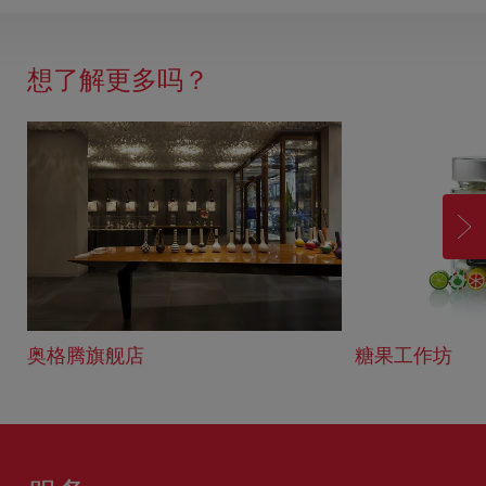
想了解更多吗？
前
进
奥格腾旗舰店
糖果工作坊